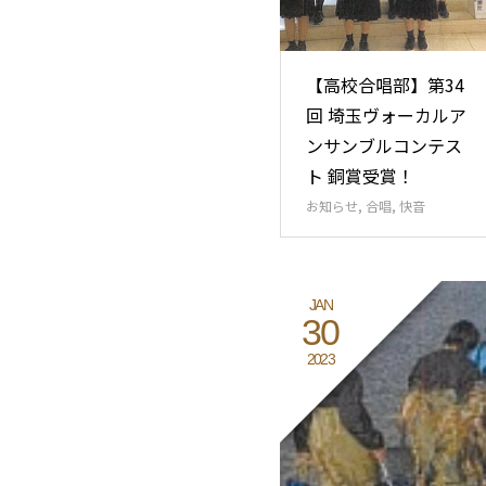
【高校合唱部】第34
回 埼玉ヴォーカルア
ンサンブルコンテス
ト 銅賞受賞！
お知らせ
,
合唱
,
快音
JAN
30
2023