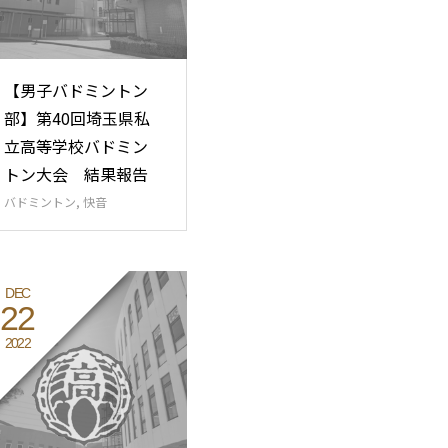
【男子バドミントン
部】第40回埼玉県私
立高等学校バドミン
トン大会 結果報告
バドミントン
,
快音
DEC
22
2022