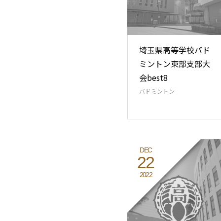
埼玉県高等学校バド
ミントン東部支部大
会best8
バドミントン
DEC
22
2022