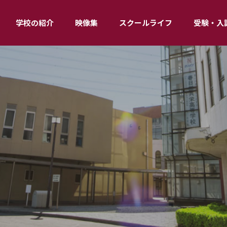
学校の紹介
映像集
スクールライフ
受験・入