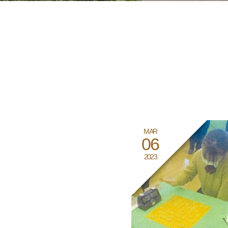
MAR
06
2023