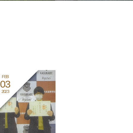
FEB
03
2023