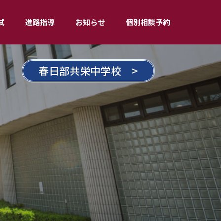
試
進路指導
お知らせ
個別相談予約
春日部共栄中学校 >