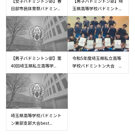
【女子バドミントン部】春
【男子バドミントン部】埼
日部市民体育祭バドミン...
玉県高等学校バドミント...
【男子バドミントン部】第
令和5年度埼玉県私立高等
40回埼玉県私立高等学...
学校バドミントン大会 ...
埼玉県高等学校バドミント
ン東部支部大会best...