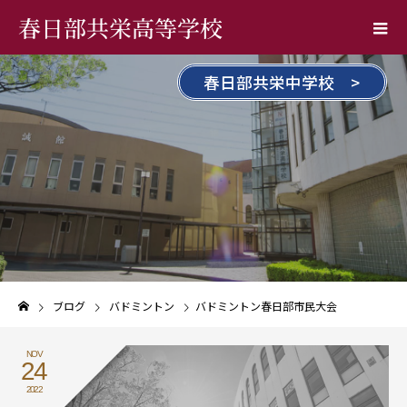
春日部共栄高等学校
春日部共栄中学校 >
ブログ
バドミントン
バドミントン春日部市民大会
NOV
24
2022