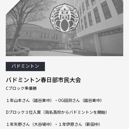
バドミントン
バドミントン春日部市民大会
Cブロック準優勝
１年山本さん（越谷東中）・OG田渕さん（越谷東中）
Dブロック３位入賞（両名高校からバドミントンを開始）
１年矢野さん（大谷場中）・１年伊原さん（新田中）