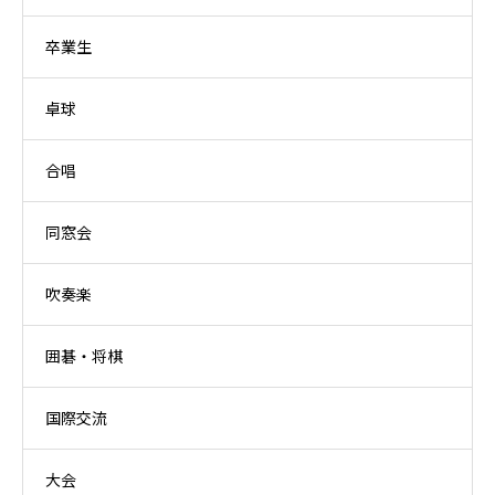
卒業生
卓球
合唱
同窓会
吹奏楽
囲碁・将棋
国際交流
大会