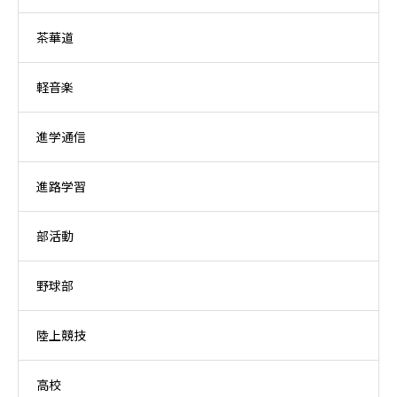
茶華道
軽音楽
進学通信
進路学習
部活動
野球部
陸上競技
高校