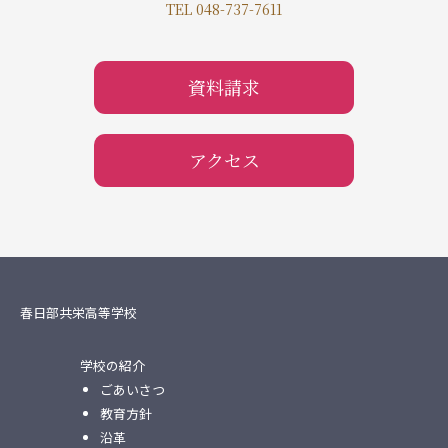
TEL 048-737-7611
資料請求
アクセス
春日部共栄高等学校
学校の紹介
ごあいさつ
教育方針
沿革