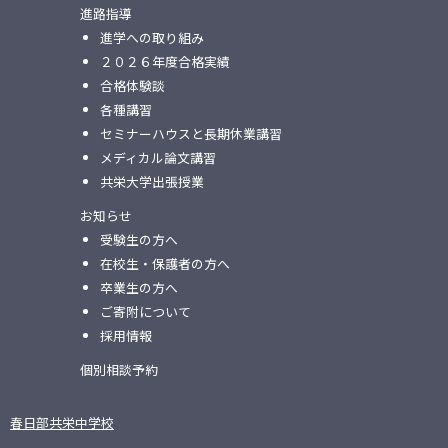
進路指導
進学への取り組み
２０２６年度合格実績
合格体験談
各種講習
セミナーハウスと⻑期休業講習
メディカル論⽂講習
共栄⼤学出張授業
お知らせ
受験生の方へ
在校生・保護者の方へ
卒業生の方へ
ご寄附について
採用情報
個別相談予約
春日部共栄中学校