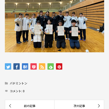
バドミントン
コメント:
0