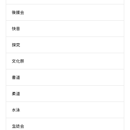
後援会
快音
探究
文化祭
書道
柔道
水泳
生徒会