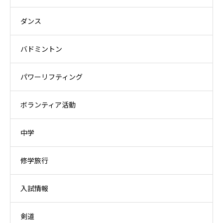
ダンス
バドミントン
パワーリフティング
ボランティア活動
中学
修学旅行
入試情報
剣道