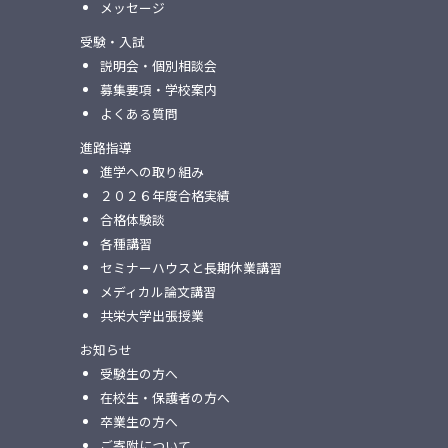
メッセージ
受験・入試
説明会・個別相談会
募集要項・学校案内
よくある質問
進路指導
進学への取り組み
２０２６年度合格実績
合格体験談
各種講習
セミナーハウスと⻑期休業講習
メディカル論⽂講習
共栄⼤学出張授業
お知らせ
受験生の方へ
在校生・保護者の方へ
卒業生の方へ
ご寄附について