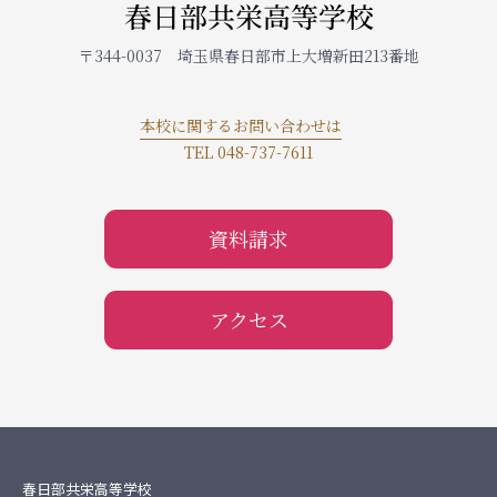
春日部共栄高等学校
〒344-0037 埼玉県春日部市上大増新田213番地
本校に関するお問い合わせは
TEL 048-737-7611
資料請求
アクセス
春日部共栄高等学校