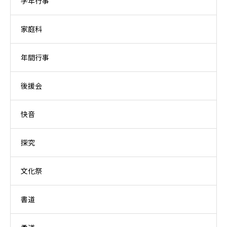
学年行事
家庭科
年間行事
後援会
快音
探究
文化祭
書道