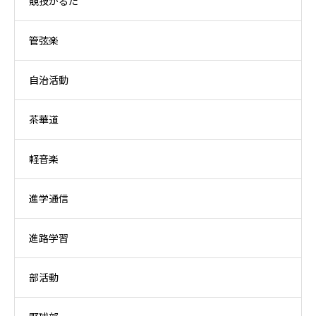
競技かるた
管弦楽
自治活動
茶華道
軽音楽
進学通信
進路学習
部活動