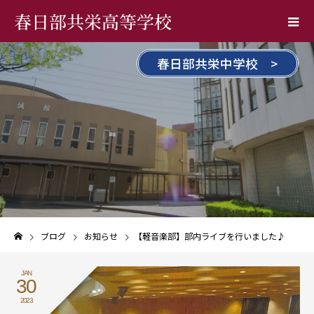
春日部共栄高等学校
春日部共栄中学校 >
ブログ
お知らせ
【軽音楽部】部内ライブを行いました♪
JAN
30
2023