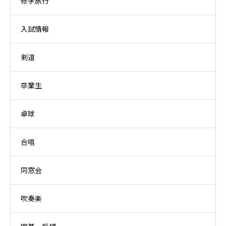
修学旅行
入試情報
剣道
卒業生
卓球
合唱
同窓会
吹奏楽