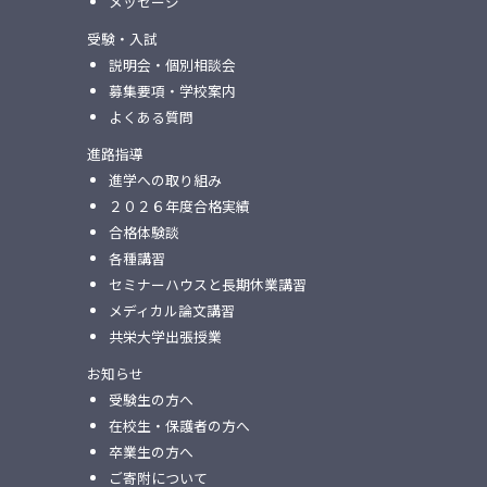
メッセージ
受験・入試
説明会・個別相談会
募集要項・学校案内
よくある質問
進路指導
進学への取り組み
２０２６年度合格実績
合格体験談
各種講習
セミナーハウスと⻑期休業講習
メディカル論⽂講習
共栄⼤学出張授業
お知らせ
受験生の方へ
在校生・保護者の方へ
卒業生の方へ
ご寄附について