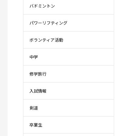
バドミントン
パワーリフティング
ボランティア活動
中学
修学旅行
入試情報
剣道
卒業生