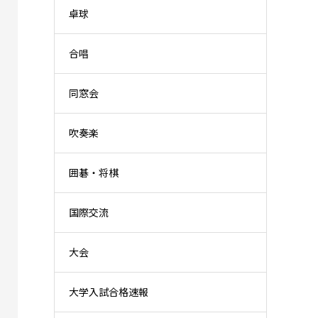
卓球
合唱
同窓会
吹奏楽
囲碁・将棋
国際交流
大会
大学入試合格速報