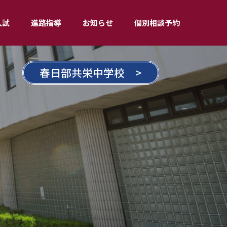
入試
進路指導
お知らせ
個別相談予約
春日部共栄中学校 >