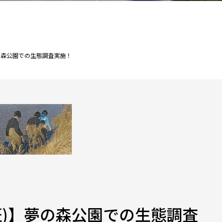
の森公園での生態調査実施！
班)】夢の森公園での生態調査