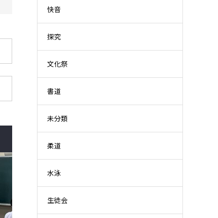
快音
探究
文化祭
書道
未分類
柔道
水泳
生徒会