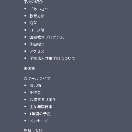
学校の紹介
ごあいさつ
教育方針
沿革
コース制
国際教育プログラム
施設紹介
アクセス
学校法人共栄学園について
映像集
スクールライフ
部活動
生徒会
活躍する共栄生
主な年間行事
1年間の予定
メッセージ
受験・入試