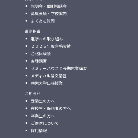
説明会・個別相談会
募集要項・学校案内
よくある質問
進路指導
進学への取り組み
２０２６年度合格実績
合格体験談
各種講習
セミナーハウスと⻑期休業講習
メディカル論⽂講習
共栄⼤学出張授業
お知らせ
受験生の方へ
在校生・保護者の方へ
卒業生の方へ
ご寄附について
採用情報