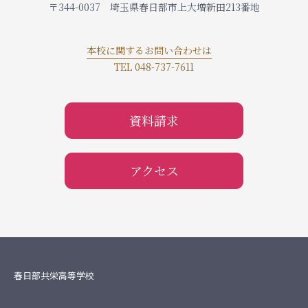
〒344-0037 埼玉県春日部市上大増新田213番地
本校に関するお問い合わせは
TEL 048-737-7611
資料請求
アクセス
春日部共栄高等学校