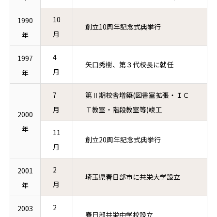
10
1990
創立10周年記念式典挙行
月
年
4
1997
矢口秀樹、第３代校長に就任
月
年
7
第Ⅱ期校舎増築(図書室拡張・ＩＣ
月
Ｔ教室・階段教室等)竣工
2000
年
11
創立20周年記念式典挙行
月
2
2001
埼玉県春日部市に共栄大学設立
月
年
2
2003
春日部共栄中学校設立