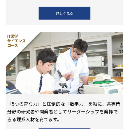
詳しく見る
IT医学
サイエンス
コース
「5つの育む⼒」と圧倒的な「数学⼒」を軸に、各専⾨
分野の研究者や開発者としてリーダーシップを発揮で
きる理系⼈材を育てます。