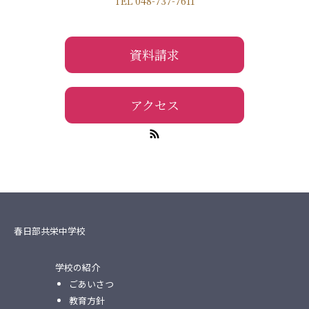
TEL 048-737-7611
資料請求
アクセス
春日部共栄中学校
学校の紹介
ごあいさつ
教育方針