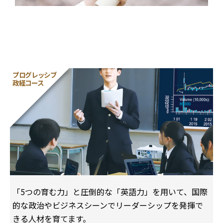
プログレッシブ
政経コース
「5つの育む⼒」と圧倒的な「英語⼒」を⽤いて、国際
的な政治やビジネスシーンでリーダーシップを発揮で
きる⼈材を育てます。