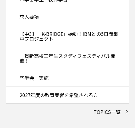
求人要項
【中3】「K-BRIDGE」始動！IBMとの5日間集
中プロジェクト
一貫新高校三年生スタディフェスティバル開
催！
卒学会 実施
2027年度の教育実習を希望される方
TOPICS一覧