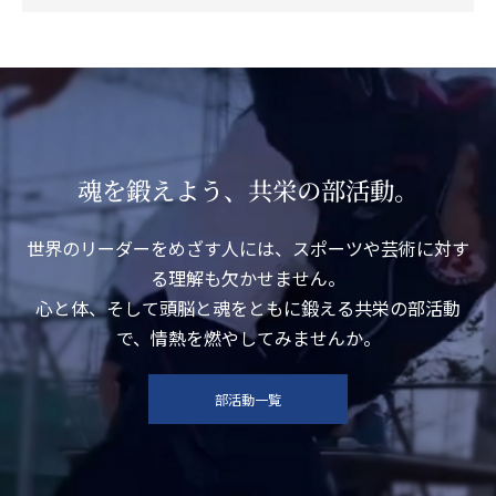
魂を鍛えよう、共栄の部活動。
世界のリーダーをめざす⼈には、スポーツや芸術に対す
る理解も⽋かせません。
⼼と体、そして頭脳と魂をともに鍛える共栄の部活動
で、情熱を燃やしてみませんか。
部活動一覧