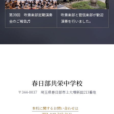
第39回 吹奏楽部定期演奏
吹奏楽部と管弦楽部が歓迎
会のご報告♬
演奏を行いました。
春日部共栄中学校
〒344-0037 埼玉県春日部市上大増新田213番地
本校に関するお問い合わせは