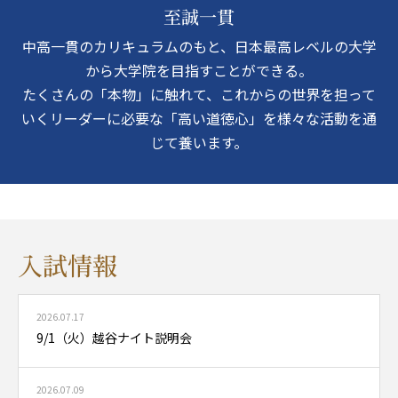
至誠一貫
中高一貫のカリキュラムのもと、日本最高レベルの大学
から大学院を目指すことができる。
たくさんの「本物」に触れて、これからの世界を担って
いくリーダーに必要な「高い道徳心」を様々な活動を通
じて養います。
入試情報
2026.07.17
9/1（火）越谷ナイト説明会
2026.07.09