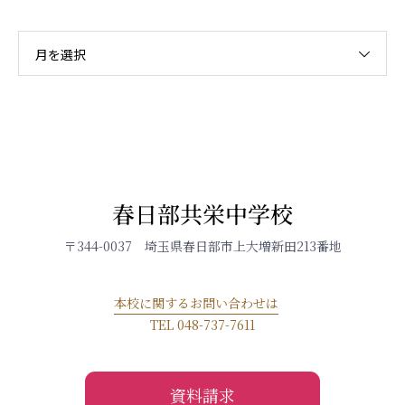
月を選択
春日部共栄中学校
〒344-0037 埼玉県春日部市上大増新田213番地
本校に関するお問い合わせは
TEL 048-737-7611
資料請求