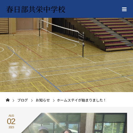
春日部共栄中学校
ブログ
お知らせ
ホームステイが始まりました！
AUG
02
2023