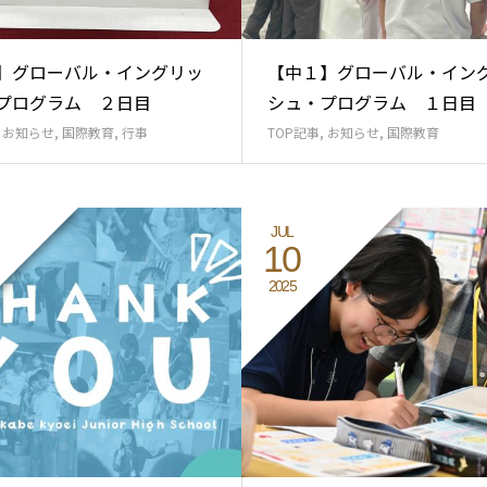
】グローバル・イングリッ
【中１】グローバル・イン
プログラム ２日目
シュ・プログラム １日目
,
お知らせ
,
国際教育
,
行事
TOP記事
,
お知らせ
,
国際教育
JUL
10
2025