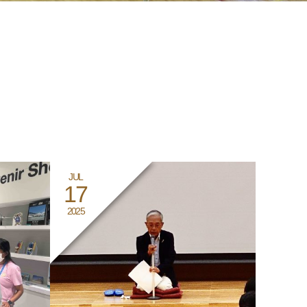
JUL
17
2025