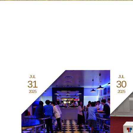
JUL
JUL
31
30
2025
2025