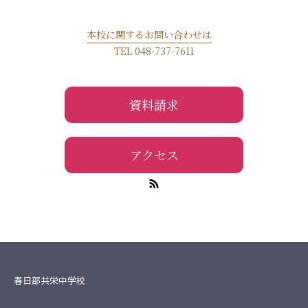
本校に関するお問い合わせは
TEL 048-737-7611
資料請求
アクセス
春日部共栄中学校