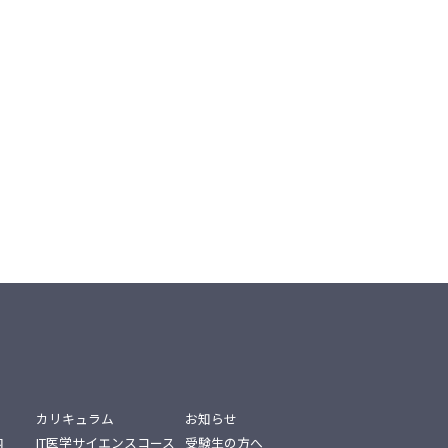
カリキュラム
お知らせ
内
IT医学サイエンスコース
受験生の方へ