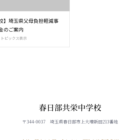
校】埼玉県父母負担軽減事
金のご案内
,
トピックス表示
春日部共栄中学校
〒344-0037 埼玉県春日部市上大増新田213番地