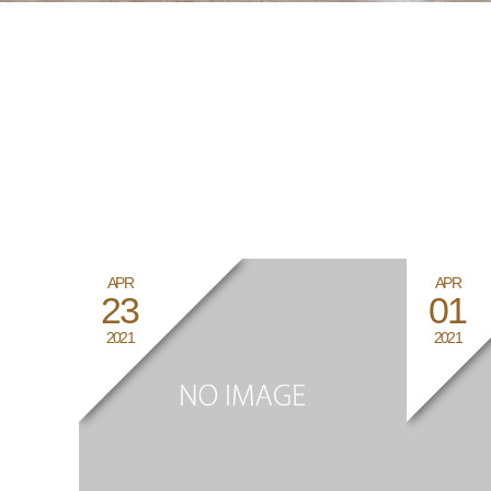
APR
APR
23
01
2021
2021