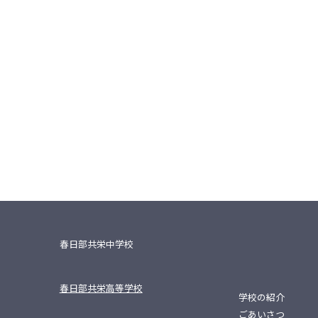
春日部共栄中学校
春日部共栄高等学校
学校の紹介
ごあいさつ