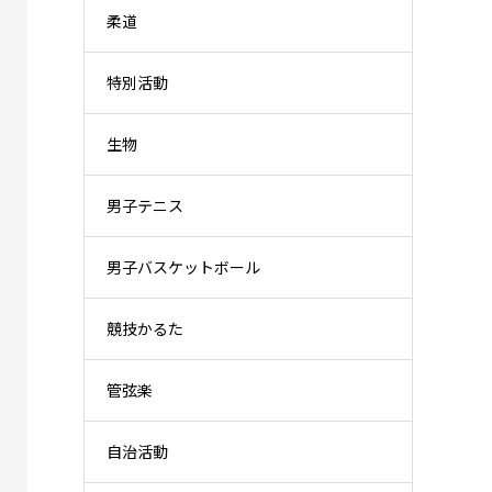
柔道
特別活動
生物
男子テニス
男子バスケットボール
競技かるた
管弦楽
自治活動