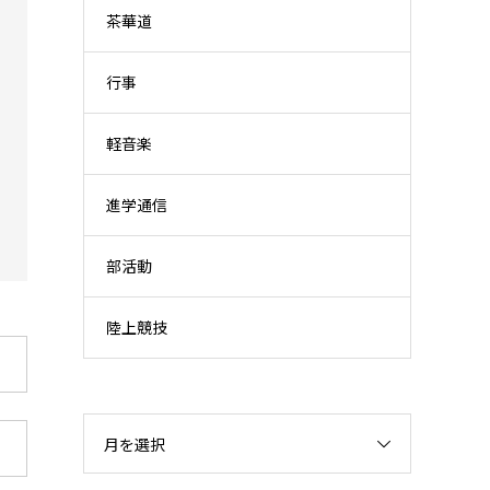
茶華道
行事
軽音楽
進学通信
部活動
陸上競技
月を選択