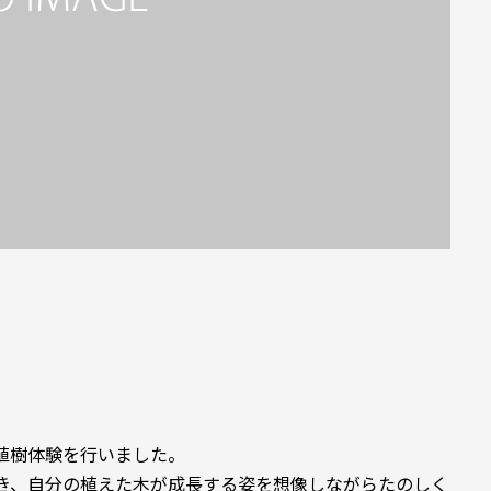
植樹体験を行いました。
き、自分の植えた木が成長する姿を想像しながらたのしく