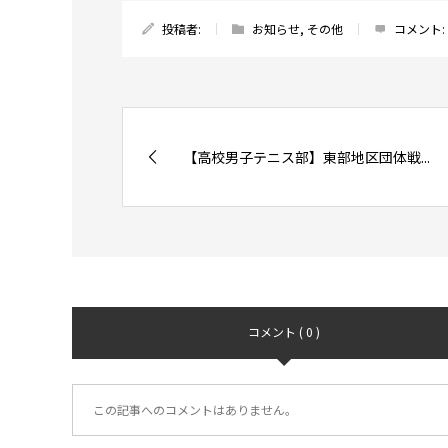
投稿者:
お知らせ
,
その他
コメント:
【高校男子テニス部】東部地区団体戦...
コメント ( 0 )
この記事へのコメントはありません。