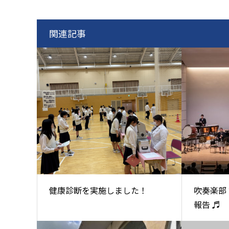
関連記事
健康診断を実施しました！
吹奏楽部 
報告 ♬