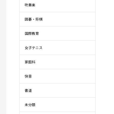
吹奏楽
囲碁・将棋
国際教育
女子テニス
家庭科
快音
書道
未分類