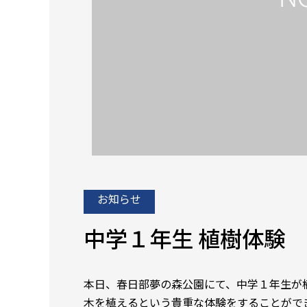
お知らせ
中学１年生 植樹体験
本日、春日部夢の森公園にて、中学１年生が
木を植えるという貴重な体験をすることがで