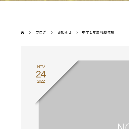
ブログ
お知らせ
中学１年生 植樹体験
NOV
24
2022