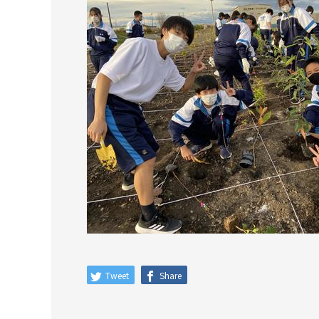
Tweet
Share