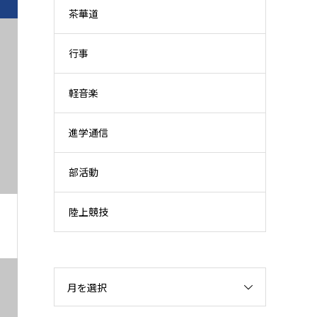
茶華道
行事
軽音楽
進学通信
部活動
陸上競技
月を選択