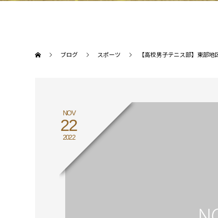
ブログ
スポーツ
【高校男子テニス部】東部地
NOV
22
2022