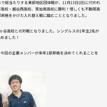
で総当たりする東部地区団体戦が、11月13日(日)に行われ
戸高校・越谷西高校、草加南高校に勝利！惜しくも不動岡高
部昇格をかけた入れ替え戦に臨むこととなりました。
 越ヶ谷高校との対戦となりました。シングルスの1年生2名が
決めました！
今回の主要メンバーが来年1部昇格を決めてくれることを