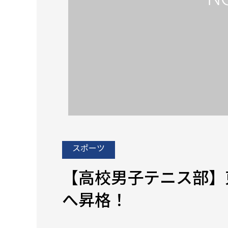
スポーツ
【高校男子テニス部】
へ昇格！