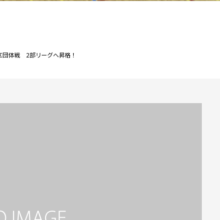
区団体戦 2部リーグへ昇格！