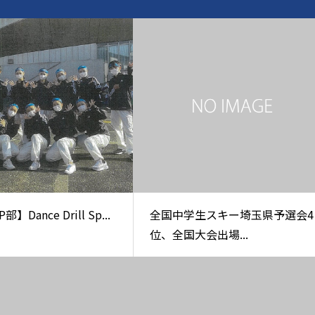
部】Dance Drill Sp...
全国中学生スキー埼玉県予選会4
位、全国大会出場...