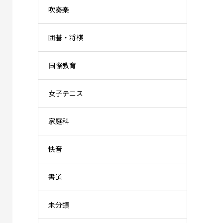
吹奏楽
囲碁・将棋
国際教育
女子テニス
家庭科
快音
書道
未分類