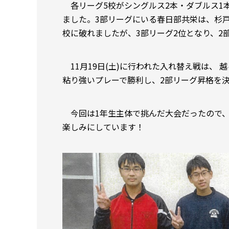
各リーグ5校がシングルス2本・ダブルス1本
ました。3部リーグにいる春日部共栄は、杉
校に破れましたが、3部リーグ2位となり、2
11月19日(土)に行われた入れ替え戦は、
粘り強いプレーで勝利し、2部リーグ昇格を
今回は1年生主体で挑んだ大会だったので、
楽しみにしています！