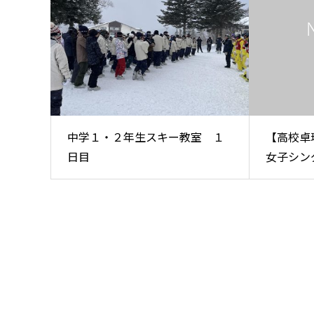
中学１・２年生スキー教室 １
【高校卓
日目
女子シング