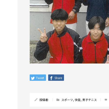
Tweet
Share
投稿者:
スポーツ
,
快音
,
男子テニス