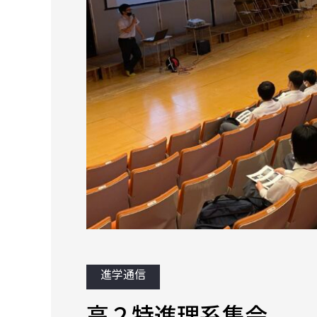
進学通信
高２特進理系集会