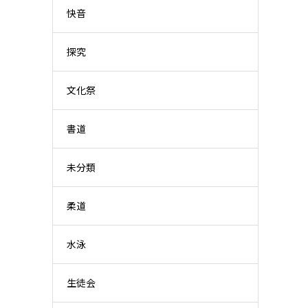
快音
探究
文化祭
書道
未分類
柔道
水泳
生徒会