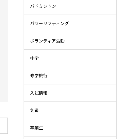
バドミントン
パワーリフティング
ボランティア活動
中学
修学旅行
入試情報
剣道
卒業生