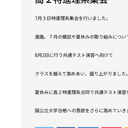
7月３日特進理系集会を行いました。
進路、７月の模試や夏休みの取り組みについ
8月2日に行う共通テスト演習へ向けて
クラスを越えて高めあい、盛り上がりました
夏休みに高２特進理系合同で共通テスト演習
国公立大学合格への意欲をさらに高めていき