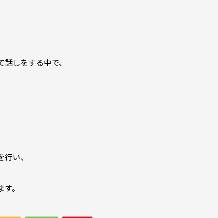
て話しをする中で、
。
を行い、
ます。