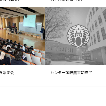
理系集会
センター試験無事に終了