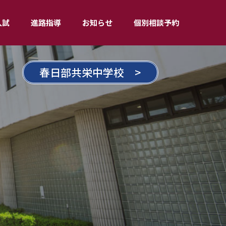
入試
進路指導
お知らせ
個別相談予約
春日部共栄中学校 >