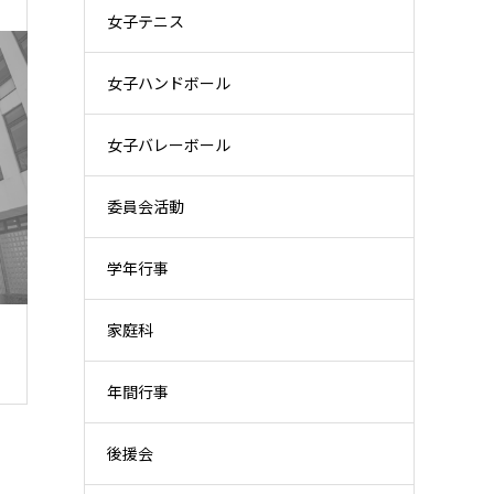
女子テニス
女子ハンドボール
女子バレーボール
委員会活動
学年行事
家庭科
年間行事
後援会