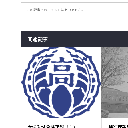
この記事へのコメントはありません。
関連記事
大学入試合格速報（１）
特進理系