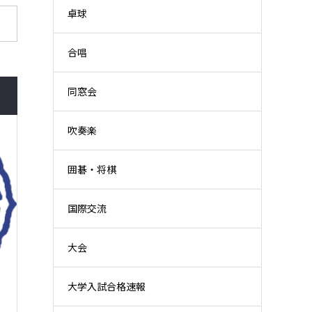
卓球
合唱
同窓会
吹奏楽
囲碁・将棋
国際交流
大会
大学入試合格速報