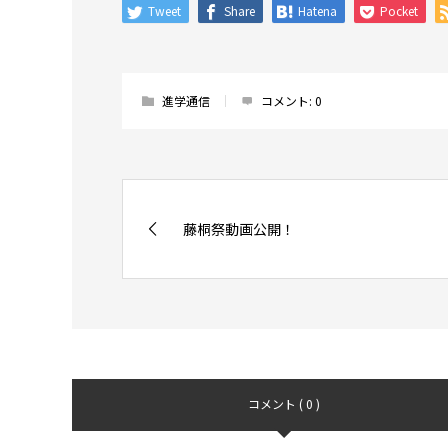
Tweet
Share
Hatena
Pocket
進学通信
コメント:
0
藤桐祭動画公開！
コメント ( 0 )