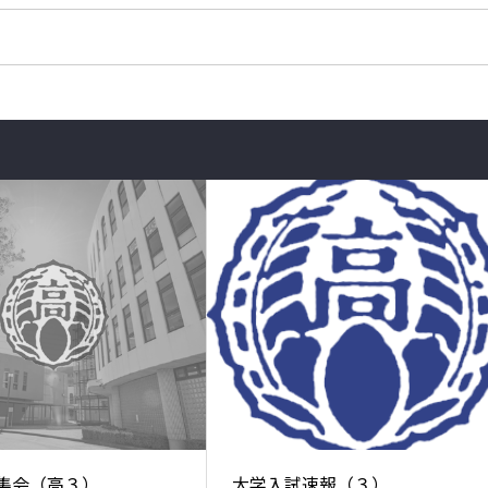
集会（高３）
大学入試速報（３）