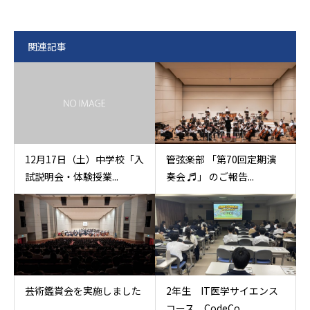
関連記事
12月17日（土）中学校「入
管弦楽部 「第70回定期演
試説明会・体験授業...
奏会 ♬」 のご報告...
芸術鑑賞会を実施しました
2年生 IT医学サイエンス
コース CodeCo...