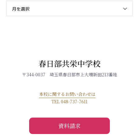
月を選択
春日部共栄中学校
〒344-0037 埼玉県春日部市上大増新田213番地
本校に関するお問い合わせは
TEL 048-737-7611
資料請求