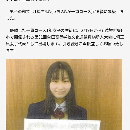
男子の部では1年生4名(うち2名が一貫コース)がB級に昇級しま
した。
優勝した一貫コース1年女子の生徒は、2月9日から山梨県甲府
市で開催される第31回全国高等学校文化連盟将棋新人大会に埼玉
県女子代表とし
て出場します。
引き続きご声援宜しくお願い致し
ます。