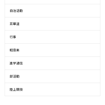
自治活動
茶華道
行事
軽音楽
進学通信
部活動
陸上競技