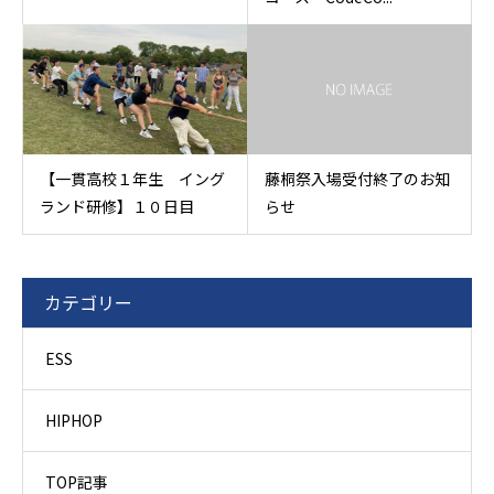
【一貫高校１年生 イング
藤桐祭入場受付終了のお知
ランド研修】１０日目
らせ
カテゴリー
ESS
HIPHOP
TOP記事