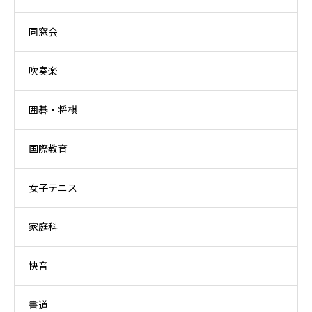
同窓会
吹奏楽
囲碁・将棋
国際教育
女子テニス
家庭科
快音
書道