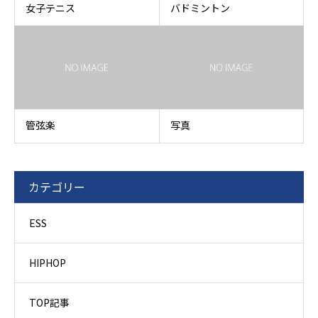
女子テニス
バドミントン
管弦楽
写真
カテゴリー
ESS
HIPHOP
TOP記事