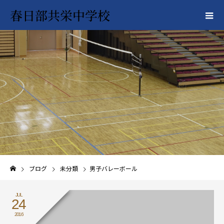
春日部共栄中学校
ブログ
未分類
男子バレーボール
JUL
24
2016