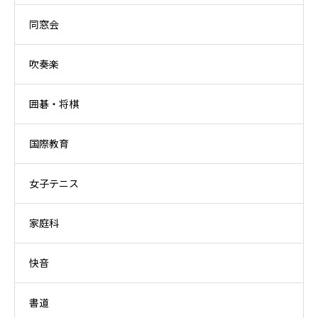
同窓会
吹奏楽
囲碁・将棋
国際教育
女子テニス
家庭科
快音
書道