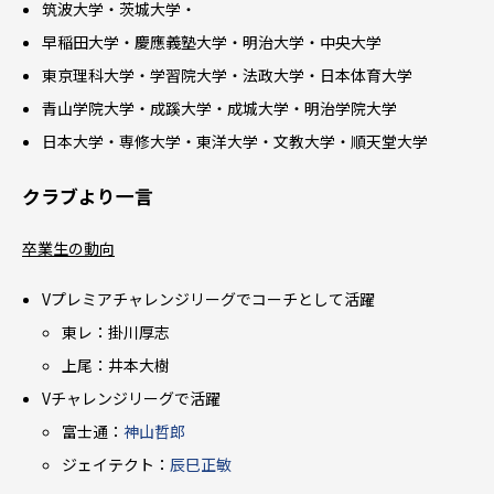
筑波大学・茨城大学・
早稲田大学・慶應義塾大学・明治大学・中央大学
東京理科大学・学習院大学・法政大学・日本体育大学
青山学院大学・成蹊大学・成城大学・明治学院大学
日本大学・専修大学・東洋大学・文教大学・順天堂大学
クラブより一言
卒業生の動向
Vプレミアチャレンジリーグでコーチとして活躍
東レ：掛川厚志
上尾：井本大樹
Vチャレンジリーグで活躍
富士通：
神山哲郎
ジェイテクト：
辰巳正敏