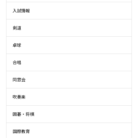
入試情報
剣道
卓球
合唱
同窓会
吹奏楽
囲碁・将棋
国際教育