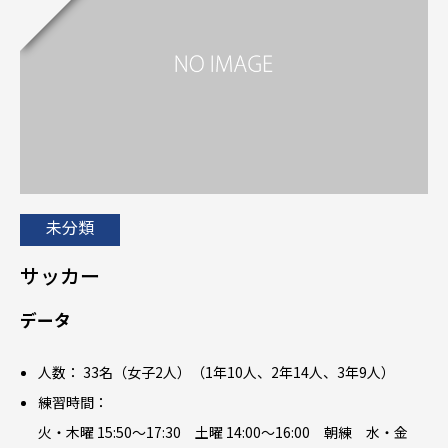
未分類
サッカー
データ
人数： 33名（女子2人）（1年10人、2年14人、3年9人）
練習時間：
火・木曜 15:50～17:30 土曜 14:00～16:00 朝練 水・金