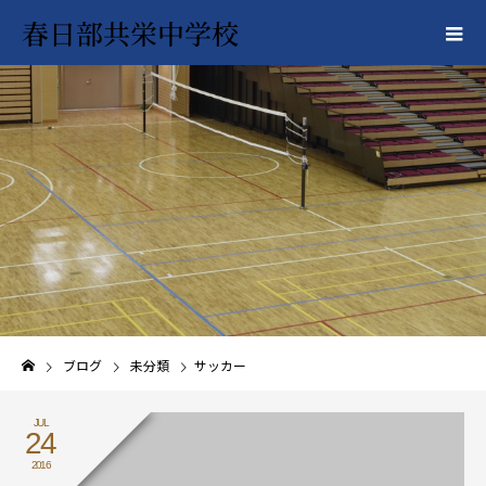
春日部共栄中学校
ブログ
未分類
サッカー
JUL
24
2016