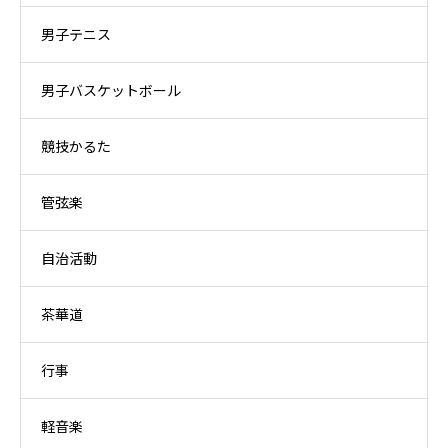
男子テニス
男子バスケットボール
競技かるた
管弦楽
自治活動
茶華道
行事
軽音楽