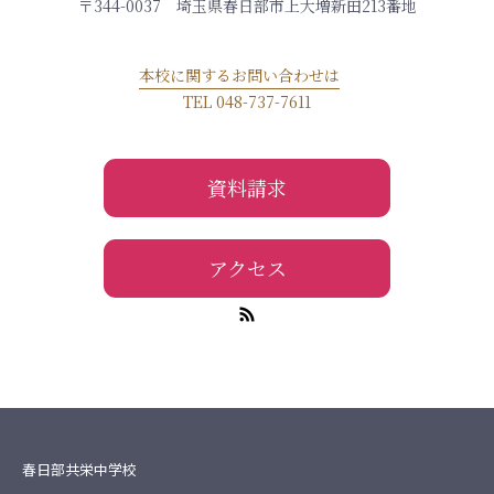
〒344-0037 埼玉県春日部市上大増新田213番地
本校に関するお問い合わせは
TEL 048-737-7611
資料請求
アクセス
春日部共栄中学校