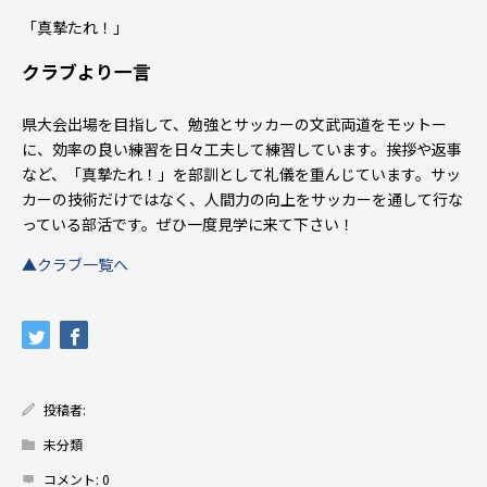
「真摯たれ！」
クラブより一言
県大会出場を目指して、勉強とサッカーの文武両道をモットー
に、効率の良い練習を日々工夫して練習しています。挨拶や返事
など、「真摯たれ！」を部訓として礼儀を重んじています。サッ
カーの技術だけではなく、人間力の向上をサッカーを通して行な
っている部活です。ぜひ一度見学に来て下さい！
▲クラブ一覧へ
投稿者:
未分類
コメント:
0