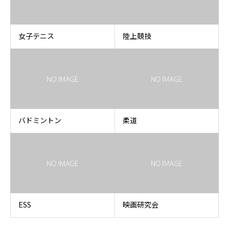
女子テニス
陸上競技
バドミントン
柔道
ESS
映画研究会