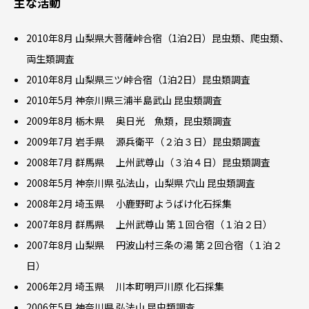
主な活動
2010年8月 山梨県大菩薩峠合宿（1泊2日）昆虫類、爬虫類、
両生類調査
2010年8月 山梨県三ツ峠合宿（1泊2日）昆虫類調査
2010年5月 神奈川県三浦半島武山 昆虫類調査
2009年8月 栃木県 奥日光 魚類，昆虫類調査
2009年7月 岩手県 源兵衛平（２泊３日）昆虫類調査
2008年7月 群馬県 上州武尊山（３泊４日）昆虫類調査
2008年5月 神奈川県 弘法山，山梨県 穴山 昆虫類調査
2008年2月 埼玉県 小鹿野町ようばけ化石採集
2007年8月 群馬県 上州武尊山 第１回合宿（１泊２日）
2007年8月 山梨県 円波山村三条の湯 第２回合宿（１泊２
日）
2006年2月 埼玉県 川本町明戸川原 化石採集
2006年5月 神奈川県 弘法山 昆虫類調査