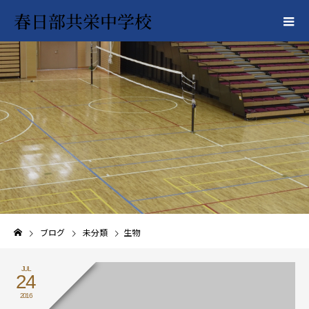
春日部共栄中学校
ブログ
未分類
生物
JUL
24
2016