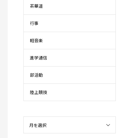
茶華道
行事
軽音楽
進学通信
部活動
陸上競技
月を選択