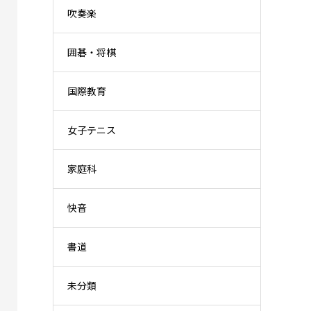
吹奏楽
囲碁・将棋
国際教育
女子テニス
家庭科
快音
書道
未分類