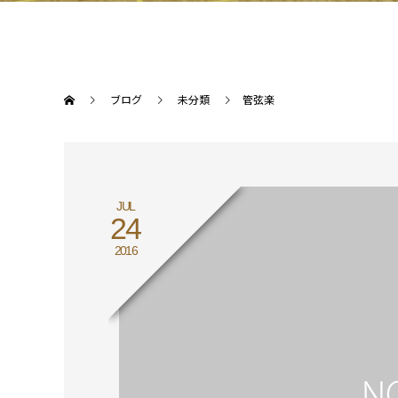
ブログ
未分類
管弦楽
JUL
24
2016