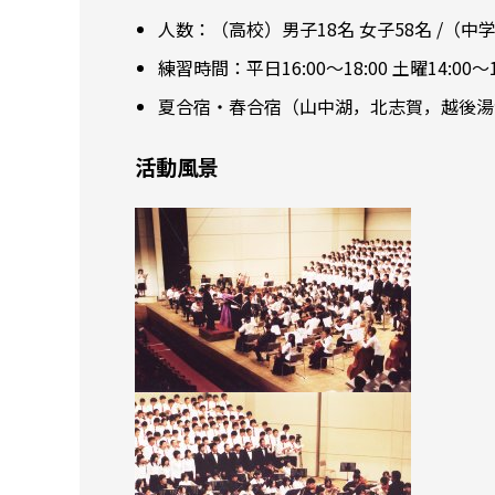
人数：（高校）男子18名 女子58名 /（中
練習時間：平日16:00～18:00 土曜14:00～17
夏合宿・春合宿（山中湖，北志賀，越後湯
活動風景