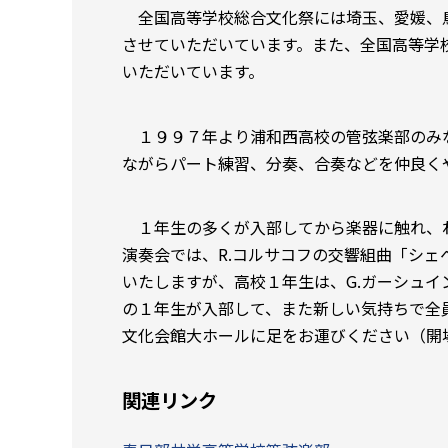
全国高等学校総合文化祭には埼玉、愛媛、
させていただいています。また、全国高等学
いただいています。
１９９７年より浦和西高校の管弦楽部のみ
ながらパート練習、分奏、合奏などを仲良く
１年生の多くが入部してから楽器に触れ、
演奏会では、R.コルサコフの交響組曲「シェ
いたしますが、高校１年生は、G.ガーシュ
の１年生が入部して、また新しい気持ちで全員
文化会館大ホールに足をお運びください（開場13
関連リンク