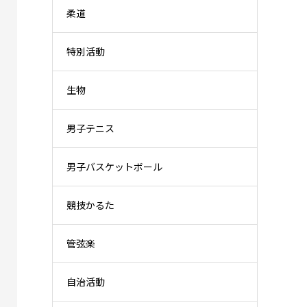
柔道
特別活動
生物
男子テニス
男子バスケットボール
競技かるた
管弦楽
自治活動