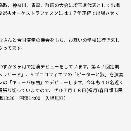
鳥取、神奈川、青森、群馬の大会に埼玉県代表として出場
校選抜オーケストラフェスタには１７年連続で出場させて
なさんと合同演奏の機会をもち、お互いの学校に行き来し
やってます。
わずか３ヶ月で定演デビューをしています。第４７回定期
ヘラザード」、S.プロコフィエフの「ピーターと狼」を演奏
インの「キューバ序曲」でデビューします。今年も４０名近く
張り切っていますので、ぜひ７月１８日(祝月)春日部市民
:30 開演14:00 入場無料）。