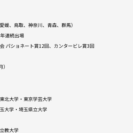
愛媛、鳥取、神奈川、青森、群馬）
7年連続出場
 パショネート賞12回、カンタービレ賞3回
月）
東北大学・東京学芸大学
玉大学・埼玉県立大学
立教大学