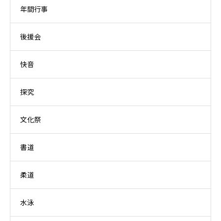
年間行事
後援会
快音
探究
文化祭
書道
柔道
水泳