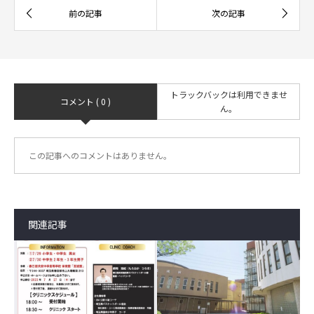
トラックバックは利用できませ
コメント ( 0 )
ん。
この記事へのコメントはありません。
関連記事