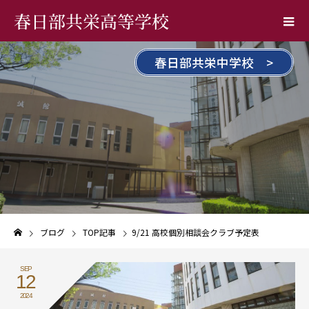
春日部共栄高等学校
春日部共栄中学校 >
ブログ
TOP記事
9/21 高校個別相談会クラブ予定表
SEP
12
2024