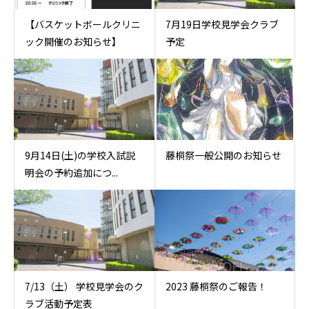
【バスケットボールクリニ
7月19日学校見学会クラブ
ック開催のお知らせ】
予定
9月14日(土)の学校入試説
藤桐祭一般公開のお知らせ
明会の予約追加につ...
7/13（土） 学校見学会のク
2023 藤桐祭のご報告！
ラブ活動予定表