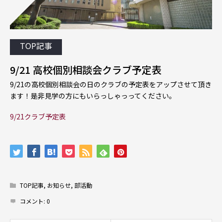
TOP記事
9/21 高校個別相談会クラブ予定表
9/21の高校個別相談会の日のクラブの予定表をアップさせて頂き
ます！是非見学の方にもいらっしゃっってください。
9/21クラブ予定表
TOP記事
,
お知らせ
,
部活動
コメント:
0