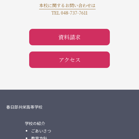
本校に関するお問い合わせは
TEL 048-737-7611
資料請求
アクセス
春日部共栄高等学校
学校の紹介
ごあいさつ
教育方針