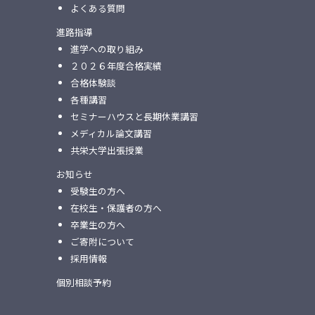
よくある質問
進路指導
進学への取り組み
２０２６年度合格実績
合格体験談
各種講習
セミナーハウスと⻑期休業講習
メディカル論⽂講習
共栄⼤学出張授業
お知らせ
受験生の方へ
在校生・保護者の方へ
卒業生の方へ
ご寄附について
採用情報
個別相談予約