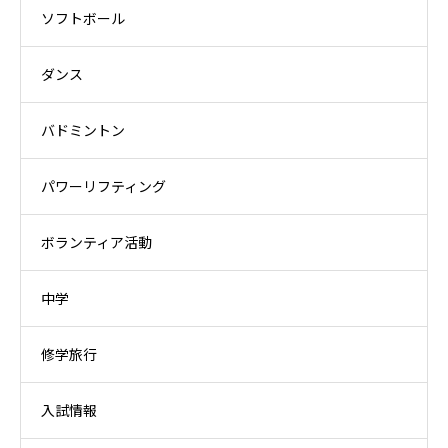
ソフトボール
ダンス
バドミントン
パワーリフティング
ボランティア活動
中学
修学旅行
入試情報