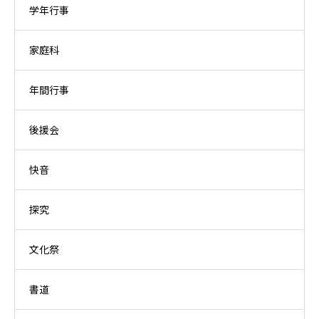
学年行事
家庭科
年間行事
後援会
快音
探究
文化祭
書道