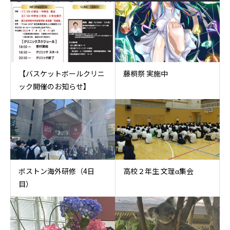
【バスケットボールクリニ
藤桐祭 実施中
ック開催のお知らせ】
ボストン海外研修（4日
高校２年生 文理α集会
目）