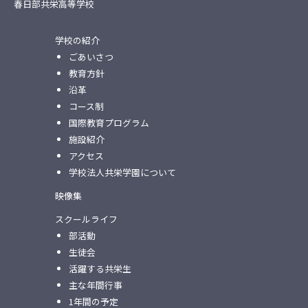
春日部共栄高等学校
学校の紹介
ごあいさつ
教育方針
沿革
コース制
国際教育プログラム
施設紹介
アクセス
学校法人共栄学園について
映像集
スクールライフ
部活動
生徒会
活躍する共栄生
主な年間行事
1年間の予定