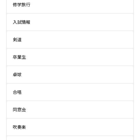
修学旅行
入試情報
剣道
卒業生
卓球
合唱
同窓会
吹奏楽