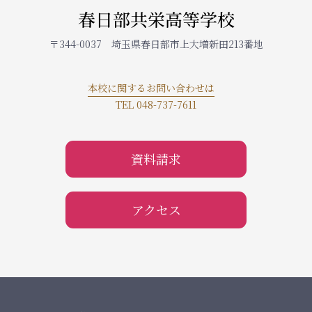
春日部共栄高等学校
〒344-0037 埼玉県春日部市上大増新田213番地
本校に関するお問い合わせは
TEL 048-737-7611
資料請求
アクセス