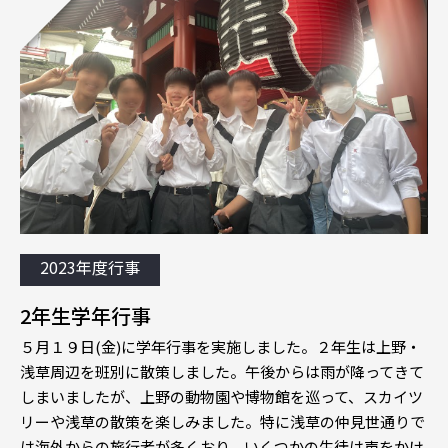
2023年度行事
2年生学年行事
５月１９日(金)に学年行事を実施しました。２年生は上野・
浅草周辺を班別に散策しました。午後からは雨が降ってきて
しまいましたが、上野の動物園や博物館を巡って、スカイツ
リーや浅草の散策を楽しみました。特に浅草の仲見世通りで
は海外からの旅行者が多くおり、いくつかの生徒は声をかけ