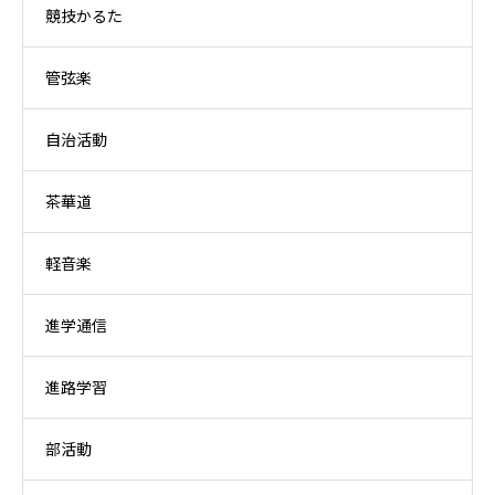
競技かるた
管弦楽
自治活動
茶華道
軽音楽
進学通信
進路学習
部活動