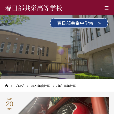
春日部共栄高等学校
春日部共栄中学校 >
ブログ
2023年度行事
2年生学年行事
MAY
20
2023