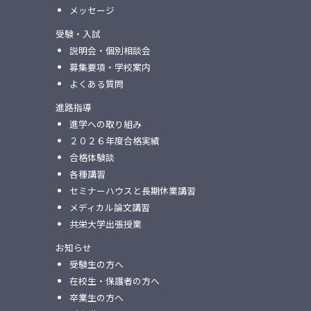
メッセージ
受験・入試
説明会・個別相談会
募集要項・学校案内
よくある質問
進路指導
進学への取り組み
２０２６年度合格実績
合格体験談
各種講習
セミナーハウスと⻑期休業講習
メディカル論⽂講習
共栄⼤学出張授業
お知らせ
受験生の方へ
在校生・保護者の方へ
卒業生の方へ