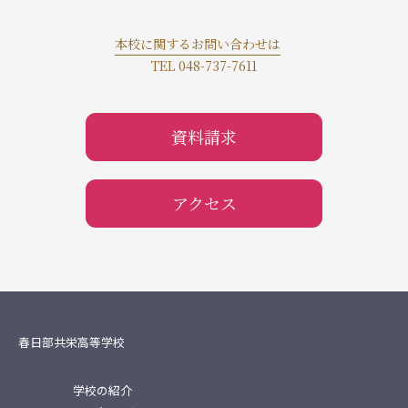
本校に関するお問い合わせは
TEL 048-737-7611
資料請求
アクセス
春日部共栄高等学校
学校の紹介