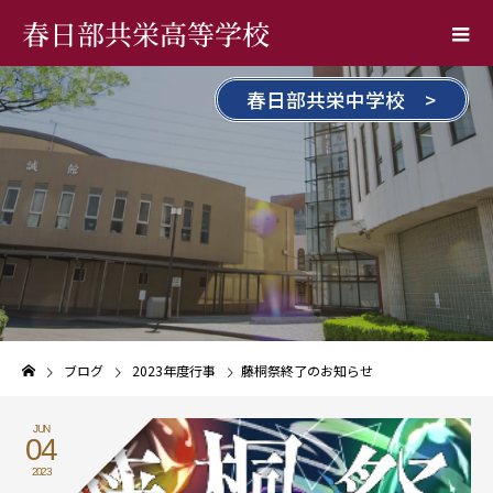
春日部共栄高等学校
春日部共栄中学校 >
ブログ
2023年度行事
藤桐祭終了のお知らせ
JUN
04
2023