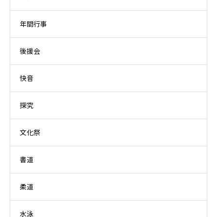
年間行事
後援会
快音
探究
文化祭
書道
柔道
水泳