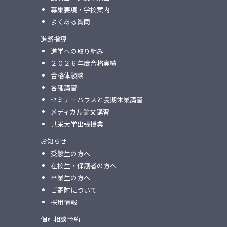
募集要項・学校案内
よくある質問
進路指導
進学への取り組み
２０２６年度合格実績
合格体験談
各種講習
セミナーハウスと⻑期休業講習
メディカル論⽂講習
共栄⼤学出張授業
お知らせ
受験生の方へ
在校生・保護者の方へ
卒業生の方へ
ご寄附について
採用情報
個別相談予約