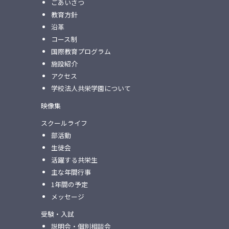
ごあいさつ
教育方針
沿革
コース制
国際教育プログラム
施設紹介
アクセス
学校法人共栄学園について
映像集
スクールライフ
部活動
生徒会
活躍する共栄生
主な年間行事
1年間の予定
メッセージ
受験・入試
説明会・個別相談会