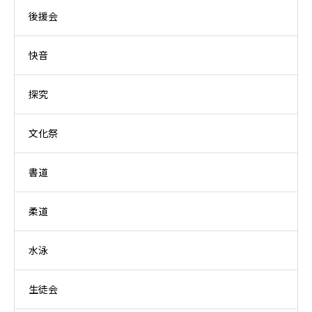
後援会
快音
探究
文化祭
書道
柔道
水泳
生徒会