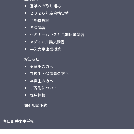
進学への取り組み
２０２６年度合格実績
合格体験談
各種講習
セミナーハウスと⻑期休業講習
メディカル論⽂講習
共栄⼤学出張授業
お知らせ
受験生の方へ
在校生・保護者の方へ
卒業生の方へ
ご寄附について
採用情報
個別相談予約
春日部共栄中学校