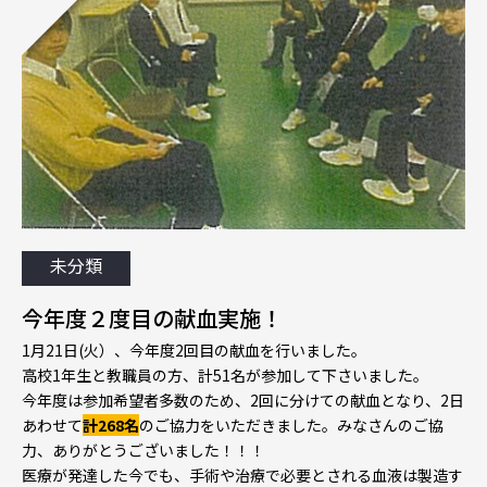
未分類
今年度２度目の献血実施！
1月21日(火）、今年度2回目の献血を行いました。
高校1年生と教職員の方、計51名が参加して下さいました。
今年度は参加希望者多数のため、2回に分けての献血となり、2日
あわせて
計268名
のご協力をいただきました。みなさんのご協
力、ありがとうございました！！！
医療が発達した今でも、手術や治療で必要とされる血液は製造す