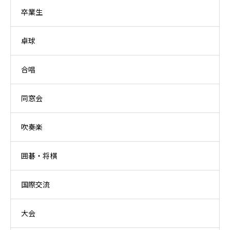
卒業生
卓球
合唱
同窓会
吹奏楽
囲碁・将棋
国際交流
大会