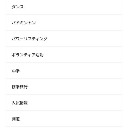
ダンス
バドミントン
パワーリフティング
ボランティア活動
中学
修学旅行
入試情報
剣道