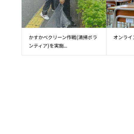
かすかべクリーン作戦(清掃ボラ
オンライン
ンティア)を実施...