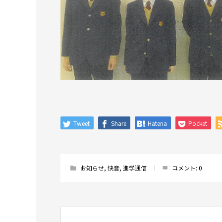
Tweet
Share
Hatena
Pocket
お知らせ
,
快音
,
進学通信
コメント:
0