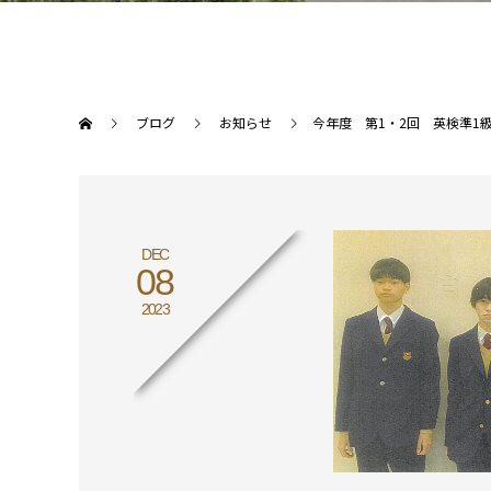
ブログ
お知らせ
今年度 第1・2回 英検準1
DEC
08
2023