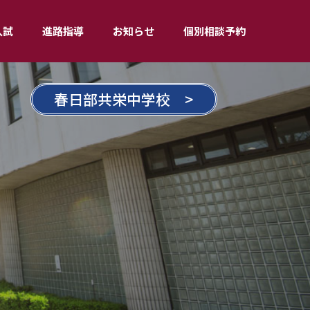
入試
進路指導
お知らせ
個別相談予約
春日部共栄中学校 >