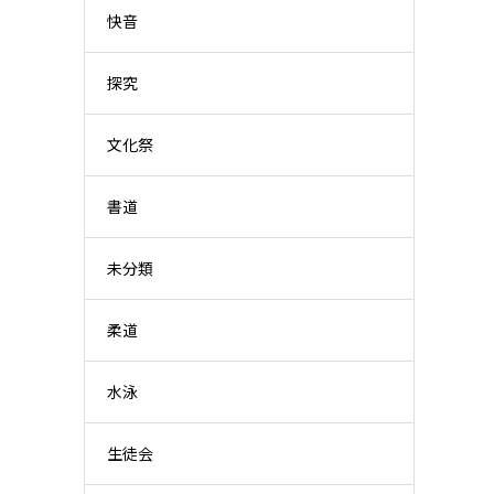
快音
探究
文化祭
書道
未分類
柔道
水泳
生徒会