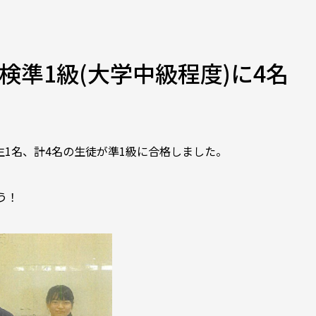
検準1級(大学中級程度)に4名
生1名、計4名の生徒が準1級に合格しました。
う！