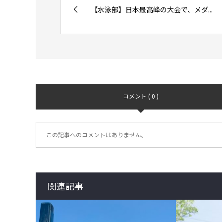
【水泳部】日本最高峰の大会で、メダ...
コメント ( 0 )
この記事へのコメントはありません。
関連記事