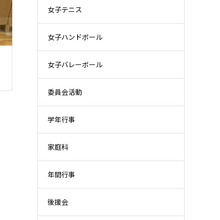
女子テニス
女子ハンドボール
女子バレーボール
委員会活動
学年行事
家庭科
年間行事
後援会