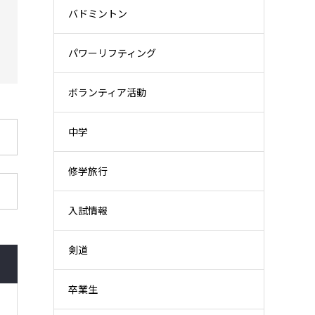
バドミントン
パワーリフティング
ボランティア活動
中学
修学旅行
入試情報
剣道
卒業生