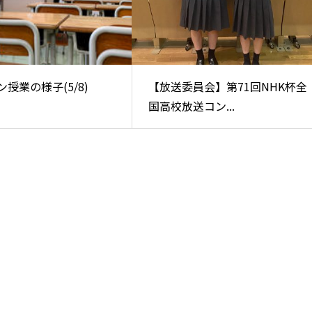
授業の様子(5/8)
【放送委員会】第71回NHK杯全
国高校放送コン...