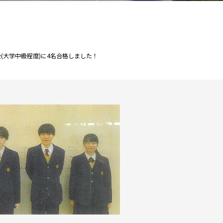
級(大学中級程度)に4名合格しました！