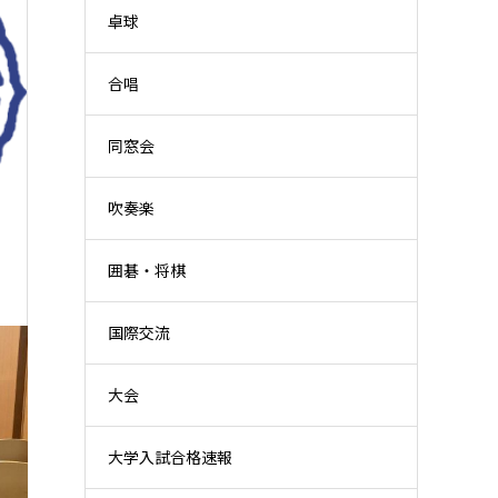
卓球
合唱
同窓会
吹奏楽
囲碁・将棋
国際交流
大会
大学入試合格速報