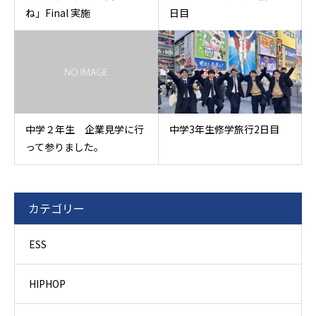
ね」Final 実施
日目
中学２年生 企業見学に行
中学3年生修学旅行2日目
って参りました。
カテゴリー
ESS
HIPHOP