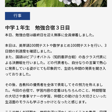
行事
中学１年生 勉強合宿３日目
本日、勉強合宿は最終日を迎え無事に全員帰着しました。
本日は、英単語100問テストや数学まとめ100問テストを行い、3
日間の到達度を確認しました。
また、国語はビブリオバトル（知的書評合戦）の各クラス代表に
よる決勝戦を行いました。どの代表者も、自分なりの言葉で熱心
に発表している姿がとても印象的で、生徒も仲間の発表を聞き入
っておりました。
その後、各教科の優秀者を全体で表彰してその努力を称えまし
た。今回の合宿で、学習内容の定着はもちろんのこと、時間管理
の大切さや食事マナーの学習、仲間との助け合う大切さといった
生活面のモラルも学ぶきっかけとなったと感じます。