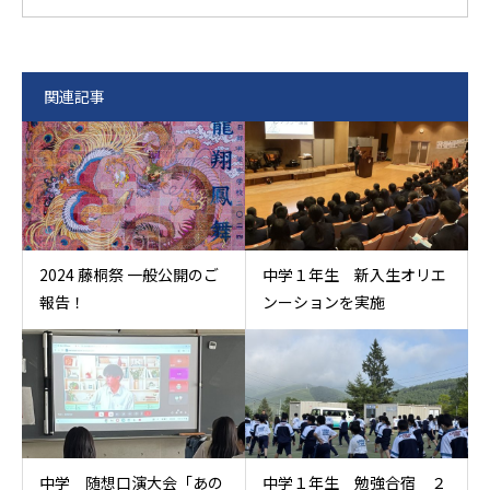
関連記事
2024 藤桐祭 一般公開のご
中学１年生 新入生オリエ
報告！
ンーションを実施
中学 随想口演大会「あの
中学１年生 勉強合宿 ２