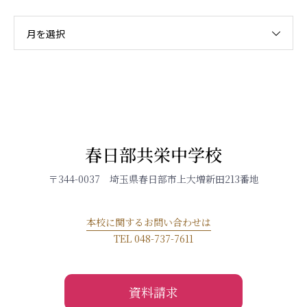
月を選択
春日部共栄中学校
〒344-0037 埼玉県春日部市上大増新田213番地
本校に関するお問い合わせは
TEL 048-737-7611
資料請求