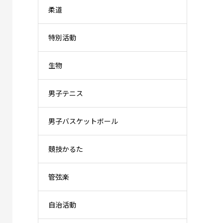
柔道
特別活動
生物
男子テニス
男子バスケットボール
競技かるた
管弦楽
自治活動