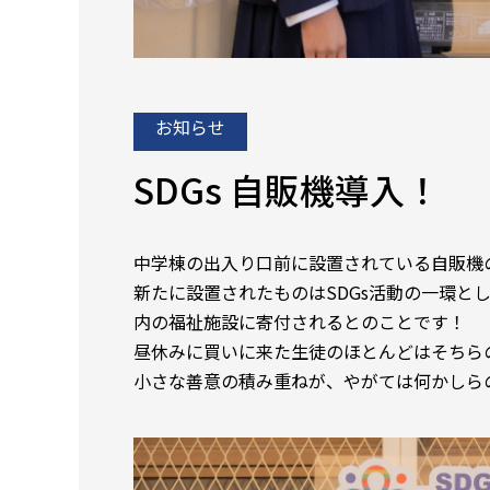
お知らせ
SDGs 自販機導入！
中学棟の出入り口前に設置されている自販機
新たに設置されたものはSDGs活動の一環と
内の福祉施設に寄付されるとのことです！
昼休みに買いに来た生徒のほとんどはそちら
小さな善意の積み重ねが、やがては何かしら