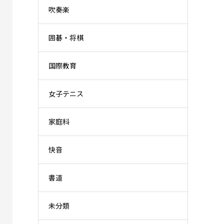
吹奏楽
囲碁・将棋
国際教育
女子テニス
家庭科
快音
書道
未分類