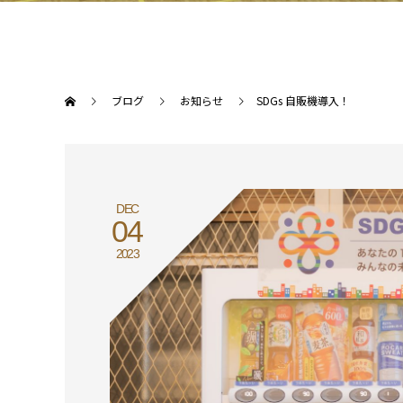
ブログ
お知らせ
SDGs 自販機導入！
DEC
04
2023