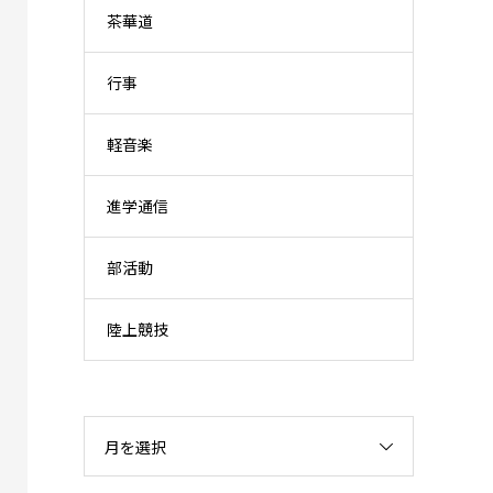
茶華道
行事
軽音楽
進学通信
部活動
陸上競技
月を選択