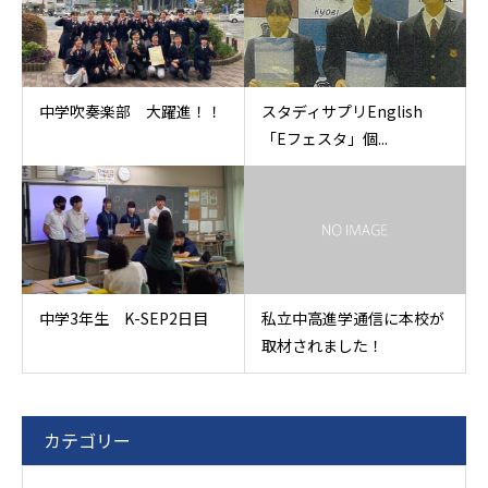
中学吹奏楽部 大躍進！！
スタディサプリEnglish
「Eフェスタ」個...
中学3年生 K-SEP2日目
私立中高進学通信に本校が
取材されました！
カテゴリー