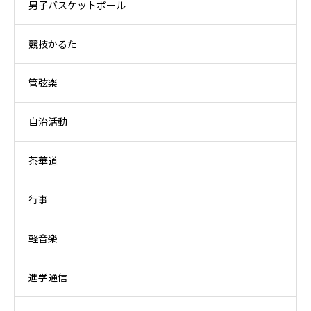
男子バスケットボール
競技かるた
管弦楽
自治活動
茶華道
行事
軽音楽
進学通信