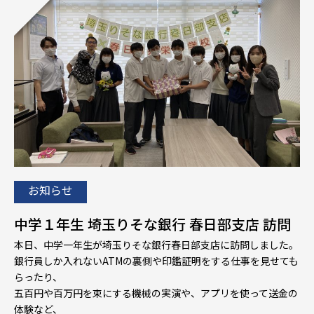
お知らせ
中学１年生 埼玉りそな銀行 春日部支店 訪問
本日、中学一年生が埼玉りそな銀行春日部支店に訪問しました。
銀行員しか入れないATMの裏側や印鑑証明をする仕事を見せても
らったり、
五百円や百万円を束にする機械の実演や、アプリを使って送金の
体験など、