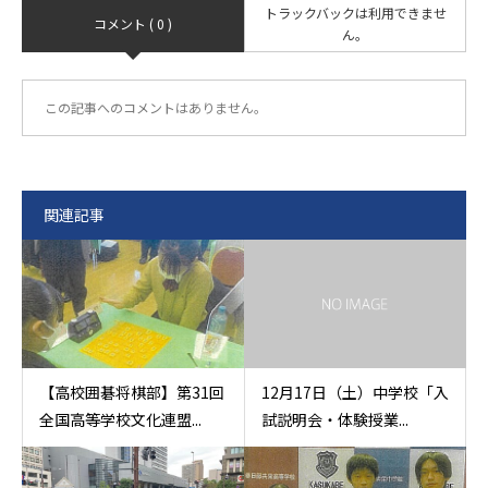
トラックバックは利用できませ
コメント ( 0 )
ん。
この記事へのコメントはありません。
関連記事
【高校囲碁将棋部】第31回
12月17日（土）中学校「入
全国高等学校文化連盟...
試説明会・体験授業...