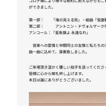
コロナ禍により様々な制約に耐えながらもこ
ができました。
第一部： 「海の見える街」・組曲「仮面
第二部： アントニン・ドヴォルザーク作曲 
アンコール：「星条旗よ 永遠なれ」
音楽への愛情と仲間同士の友情と私たちの
曲一曲に込めて、演奏致しました。
ご来場頂き温かく優しい拍手を送ってくださ
皆様に心から御礼申し上げます。
本日は誠にありがとうございました。