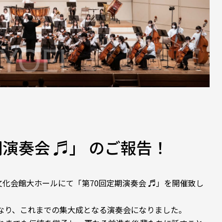
期演奏会 ♬」 のご報告！
文化会館大ホールにて「第70回定期演奏会 ♬」を開催致し
なり、これまでの集大成となる演奏会になりました。