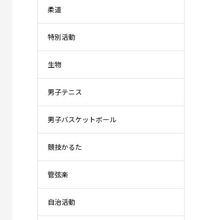
柔道
特別活動
生物
男子テニス
男子バスケットボール
競技かるた
管弦楽
自治活動