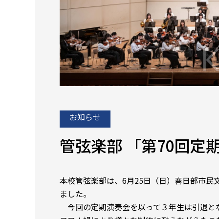
お知らせ
管弦楽部 「第70回定
本校管弦楽部は、6月25日（日）春日部市民
ました。
今回の定期演奏会を以って３年生は引退と