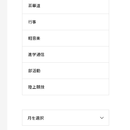
茶華道
行事
軽音楽
進学通信
部活動
陸上競技
月を選択