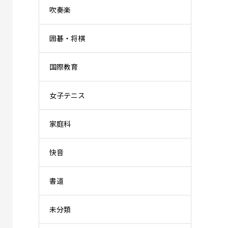
吹奏楽
囲碁・将棋
国際教育
女子テニス
家庭科
快音
書道
未分類