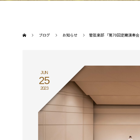
ブログ
お知らせ
管弦楽部 「第70回定期演奏会
JUN
25
2023