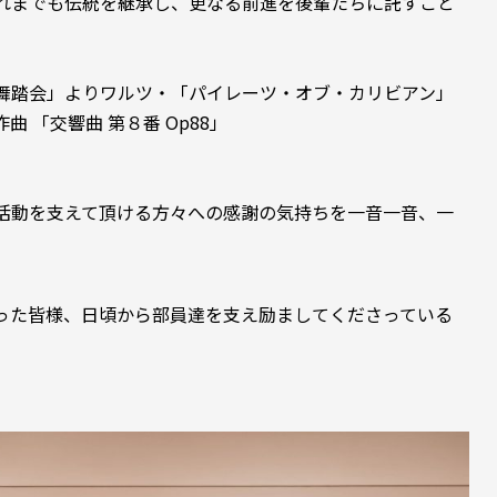
れまでも伝統を継承し、更なる前進を後輩たちに託すこと
舞踏会」よりワルツ・「パイレーツ・オブ・カリビアン」
「交響曲 第８番 Op88」
活動を支えて頂ける方々への感謝の気持ちを一音一音、一
った皆様、日頃から部員達を支え励ましてくださっている