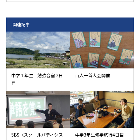
関連記事
中学１年生 勉強合宿 2日
百人一首大会開催
目
SBS（スクールバディシス
中学3年生修学旅行4日目