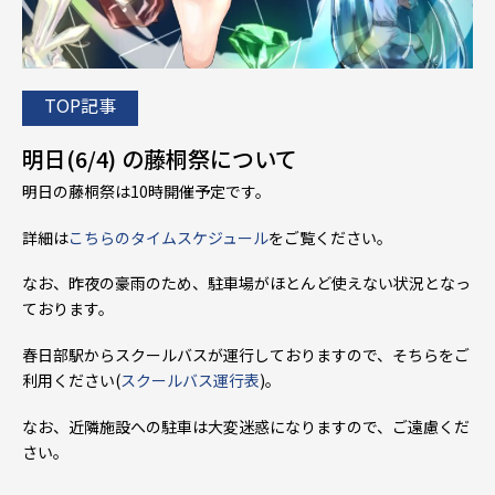
TOP記事
明日(6/4) の藤桐祭について
明日の藤桐祭は10時開催予定です。
詳細は
こちらのタイムスケジュール
をご覧ください。
なお、昨夜の豪雨のため、駐車場がほとんど使えない状況となっ
ております。
春日部駅からスクールバスが運行しておりますので、そちらをご
利用ください(
スクールバス運行表
)。
なお、近隣施設への駐車は大変迷惑になりますので、ご遠慮くだ
さい。