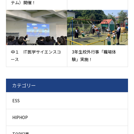
テム）開催！
中１ IT医学サイエンスコ
3年生校外行事「職場体
ース
験」実施！
カテゴリー
ESS
HIPHOP