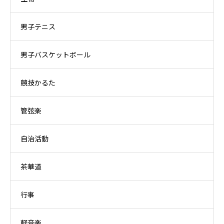
男子テニス
男子バスケットボール
競技かるた
管弦楽
自治活動
茶華道
行事
軽音楽