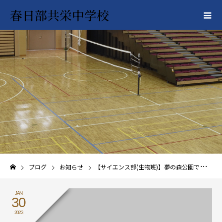
春日部共栄中学校
ブログ
お知らせ
【サイエンス部(生物班)】夢の森公園での生態調査実施！
JAN
30
2023