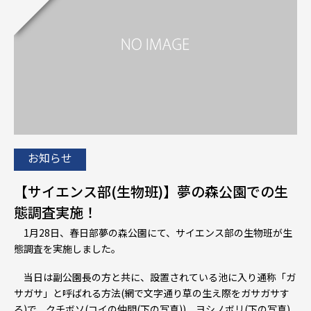
お知らせ
【サイエンス部(生物班)】夢の森公園での生
態調査実施！
1月28日、春日部夢の森公園にて、サイエンス部の生物班が生
態調査を実施しました。
当日は副公園長の方と共に、設置されている池に入り通称「ガ
サガサ」と呼ばれる方法(網で文字通り草の生え際をガサガサす
る)で、クチボソ(コイの仲間(下の写真))、ヨシノボリ(下の写真)