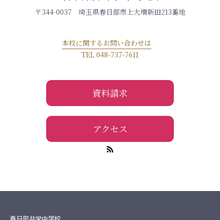
〒344-0037 埼玉県春日部市上大増新田213番地
本校に関するお問い合わせは
TEL 048-737-7611
資料請求
アクセス
春日部共栄中学校