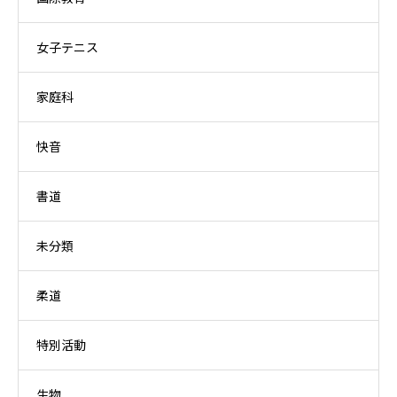
女子テニス
家庭科
快音
書道
未分類
柔道
特別活動
生物