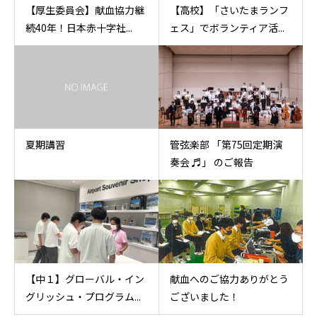
【厚生委員会】献血協力継
【高校】「さいたまランフ
続40年！日本赤十字社...
ェス」でボランティア活...
夏期講習
管弦楽部 「第75回定期演
奏会 ♬」 のご報告
【中１】グローバル・イン
献血へのご協力ありがとう
グリッシュ・プログラム...
ございました！