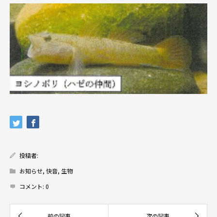
投稿者:
お知らせ
,
快音
,
生物
コメント:
0