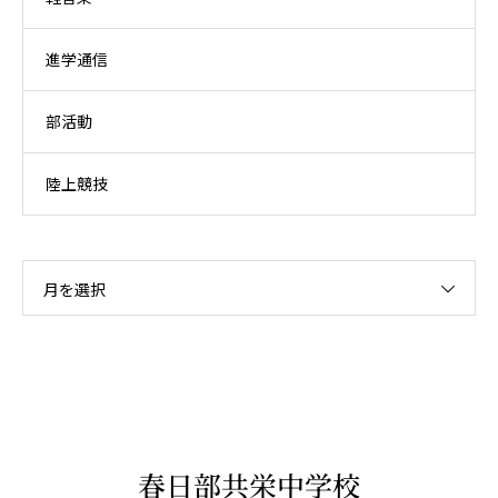
進学通信
部活動
陸上競技
月を選択
春日部共栄中学校