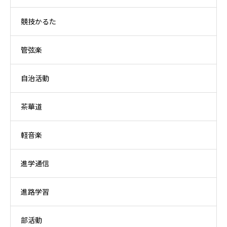
競技かるた
管弦楽
自治活動
茶華道
軽音楽
進学通信
進路学習
部活動