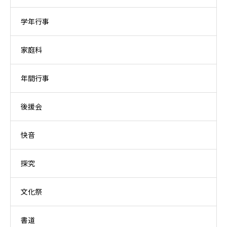
学年行事
家庭科
年間行事
後援会
快音
探究
文化祭
書道