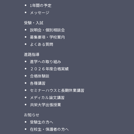
1年間の予定
メッセージ
受験・入試
説明会・個別相談会
募集要項・学校案内
よくある質問
進路指導
進学への取り組み
２０２６年度合格実績
合格体験談
各種講習
セミナーハウスと⻑期休業講習
メディカル論⽂講習
共栄⼤学出張授業
お知らせ
受験生の方へ
在校生・保護者の方へ