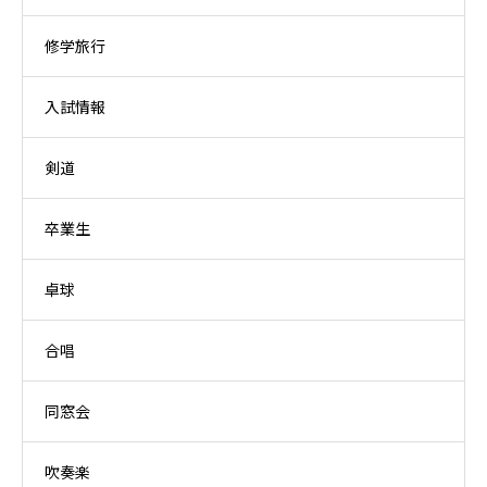
修学旅行
入試情報
剣道
卒業生
卓球
合唱
同窓会
吹奏楽