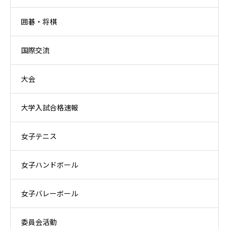
囲碁・将棋
国際交流
大会
大学入試合格速報
女子テニス
女子ハンドボール
女子バレーボール
委員会活動