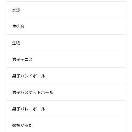
水泳
生徒会
生物
男子テニス
男子ハンドボール
男子バスケットボール
男子バレーボール
競技かるた