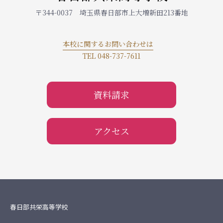
〒344-0037 埼玉県春日部市上大増新田213番地
本校に関するお問い合わせは
TEL 048-737-7611
資料請求
アクセス
春日部共栄高等学校