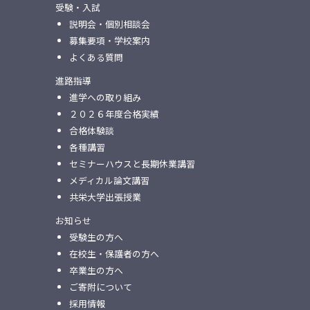
受験・入試
説明会・個別相談会
募集要項・学校案内
よくある質問
進路指導
進学への取り組み
２０２６年度合格実績
合格体験談
各種講習
セミナーハウスと⻑期休業講習
メディカル論⽂講習
共栄⼤学出張授業
お知らせ
受験生の方へ
在校生・保護者の方へ
卒業生の方へ
ご寄附について
採用情報