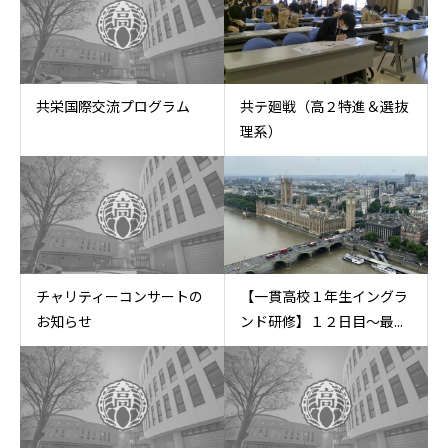
共栄国際交流プログラム
共テ廻戦（高２特進＆選抜
理系）
チャリティーコンサートの
【一貫高校１年生イングラ
お知らせ
ンド研修】１２日目〜最...