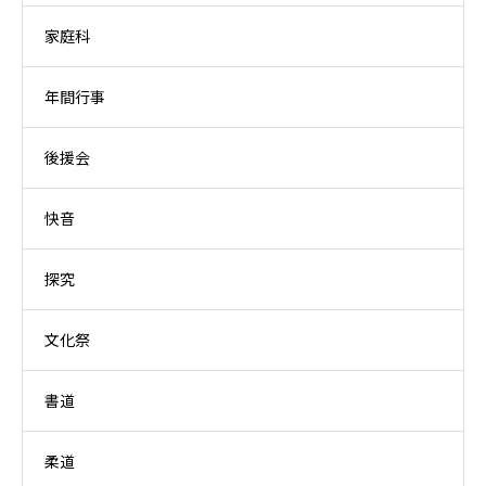
家庭科
年間行事
後援会
快音
探究
文化祭
書道
柔道