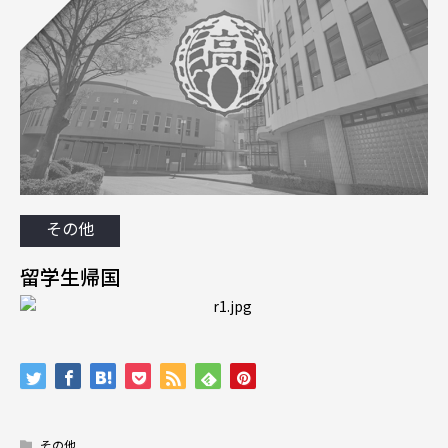
その他
留学生帰国
その他