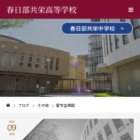
春日部共栄高等学校
春日部共栄中学校 >
ブログ
その他
留学生帰国
NOV
09
2015