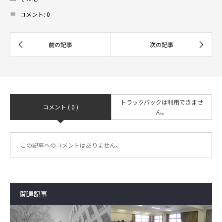
コメント:
0
トラックバックは利用できませ
コメント ( 0 )
ん。
この記事へのコメントはありません。
関連記事