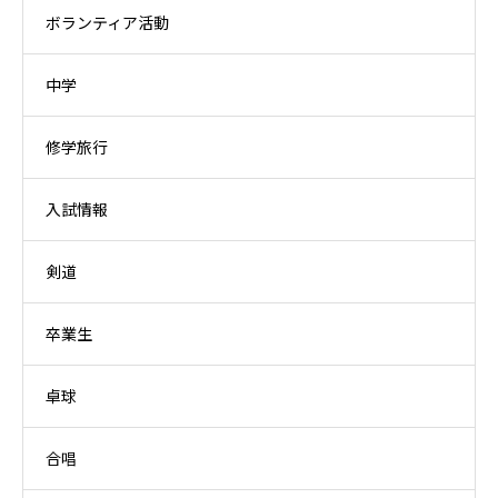
ボランティア活動
中学
修学旅行
入試情報
剣道
卒業生
卓球
合唱