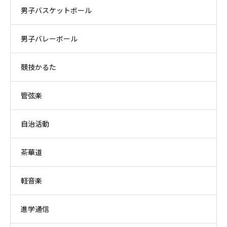
男子バスケットボール
男子バレーボール
競技かるた
管弦楽
自治活動
茶華道
軽音楽
進学通信