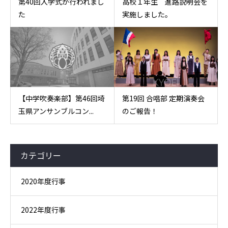
第40回入学式が行われまし
高校１年生 進路説明会を
た
実施しました。
【中学吹奏楽部】第46回埼
第19回 合唱部 定期演奏会
玉県アンサンブルコン...
のご報告！
カテゴリー
2020年度行事
2022年度行事