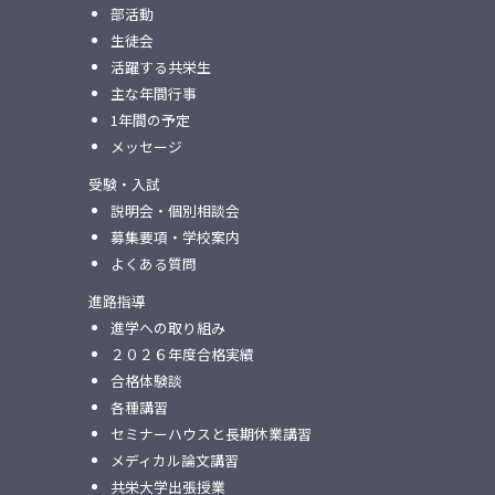
部活動
生徒会
活躍する共栄生
主な年間行事
1年間の予定
メッセージ
受験・入試
説明会・個別相談会
募集要項・学校案内
よくある質問
進路指導
進学への取り組み
２０２６年度合格実績
合格体験談
各種講習
セミナーハウスと⻑期休業講習
メディカル論⽂講習
共栄⼤学出張授業