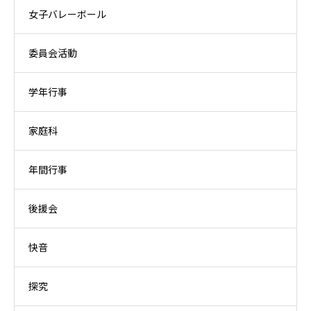
女子バレーボール
委員会活動
学年行事
家庭科
年間行事
後援会
快音
探究