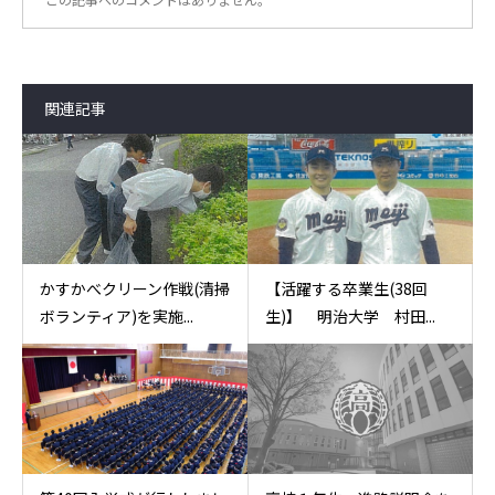
関連記事
かすかべクリーン作戦(清掃
【活躍する卒業生(38回
ボランティア)を実施...
生)】 明治大学 村田...