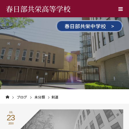
春日部共栄高等学校
春日部共栄中学校 >
ブログ
未分類
剣道
JUL
23
2000