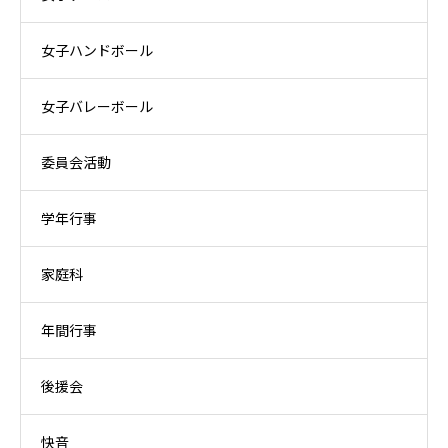
女子ハンドボール
女子バレーボール
委員会活動
学年行事
家庭科
年間行事
後援会
快音