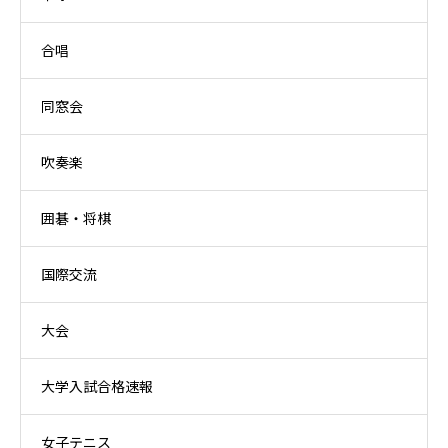
合唱
同窓会
吹奏楽
囲碁・将棋
国際交流
大会
大学入試合格速報
女子テニス