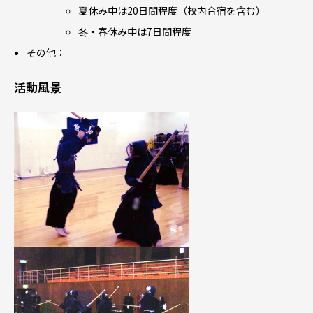
夏休み中は20日間程度（校内合宿を含む）
冬・春休み中は7日間程度
その他：
活動風景