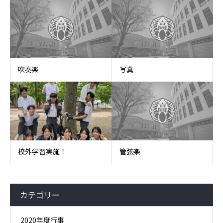
吹奏楽
写真
校外学習実施！
管弦楽
カテゴリー
2020年度行事