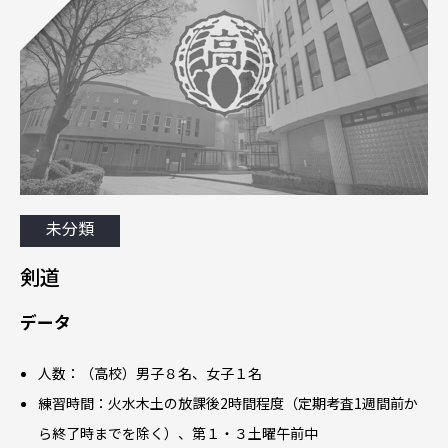
未分類
剣道
データ
人数：（高校）男子８名、女子１名
練習時間：火水木土の放課後2時間程度（定期考査1週間前か
ら終了時までを除く）、第１・３土曜午前中