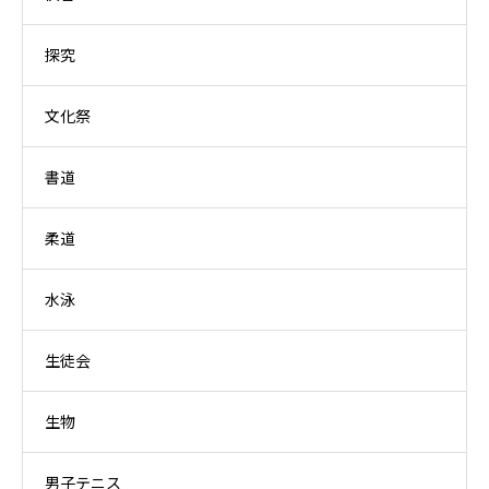
探究
文化祭
書道
柔道
水泳
生徒会
生物
男子テニス