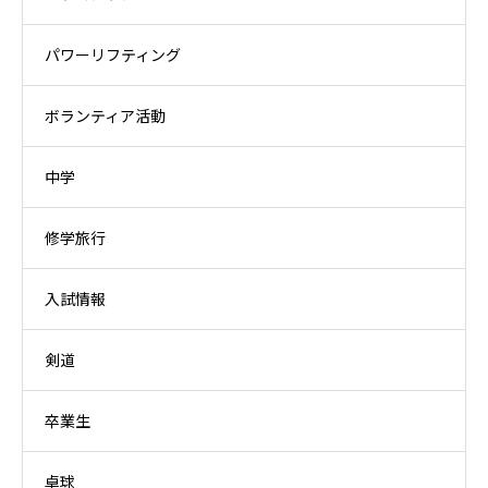
パワーリフティング
ボランティア活動
中学
修学旅行
入試情報
剣道
卒業生
卓球