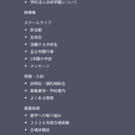
学校法人共栄学園について
映像集
スクールライフ
部活動
生徒会
活躍する共栄生
主な年間行事
1年間の予定
メッセージ
受験・入試
説明会・個別相談会
募集要項・学校案内
よくある質問
進路指導
進学への取り組み
２０２６年度合格実績
合格体験談