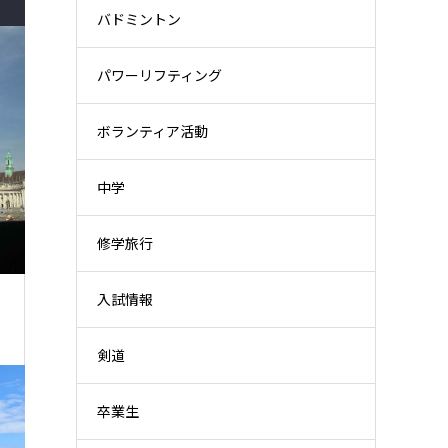
バドミントン
パワーリフティング
ボランティア活動
中学
修学旅行
入試情報
剣道
卒業生