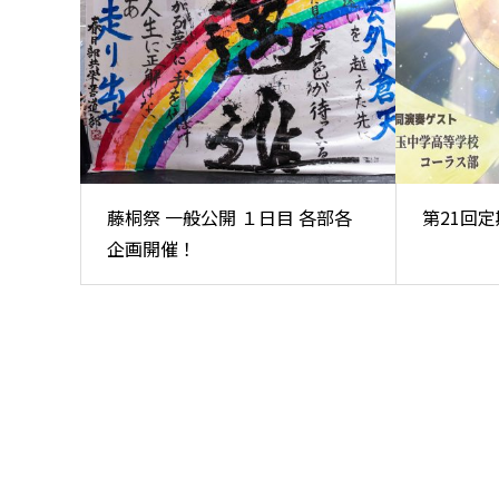
藤桐祭 一般公開 １日目 各部各
第21回
企画開催！