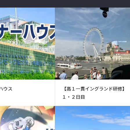
ハウス
【高１一貫イングランド研修】
１・２日目