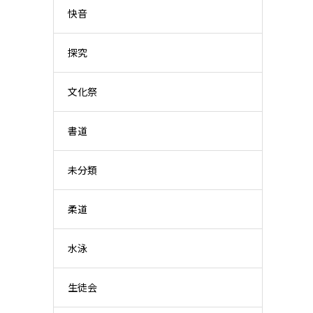
快音
探究
文化祭
書道
未分類
柔道
水泳
生徒会