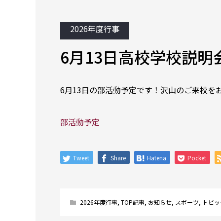
2026年度行事
6月13日高校学校説
6月13日の部活動予定です！沢山のご来校を
部活動予定
Tweet
Share
Hatena
Pocket
2026年度行事
,
TOP記事
,
お知らせ
,
スポーツ
,
トピッ