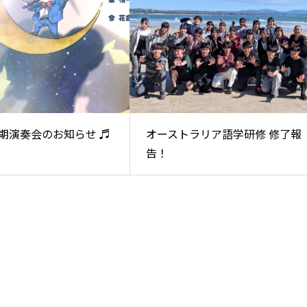
定期演奏会のお知らせ ♬
オーストラリア語学研修 修了報
告！