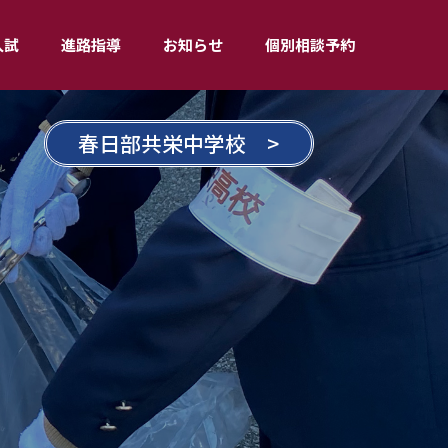
入試
進路指導
お知らせ
個別相談予約
春日部共栄中学校 >