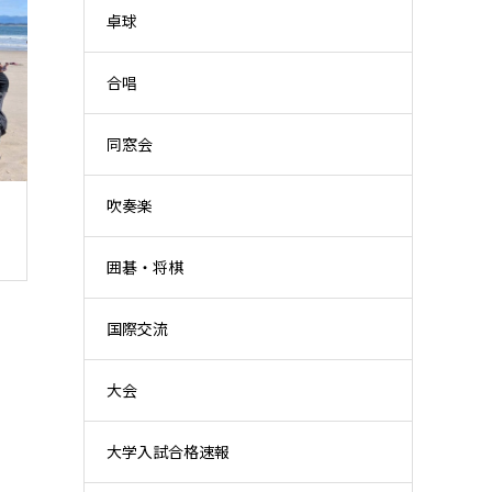
卓球
合唱
同窓会
吹奏楽
囲碁・将棋
国際交流
大会
大学入試合格速報