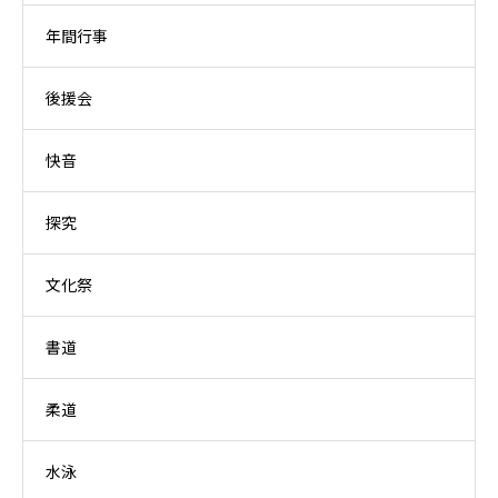
年間行事
後援会
快音
探究
文化祭
書道
柔道
水泳