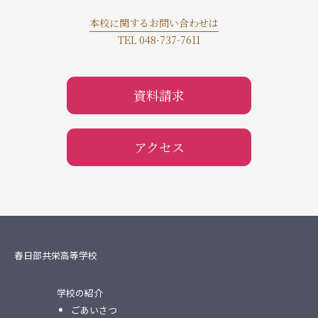
本校に関するお問い合わせは
TEL 048-737-7611
資料請求
アクセス
春日部共栄高等学校
学校の紹介
ごあいさつ