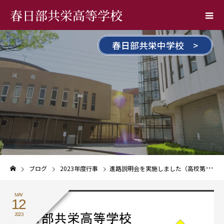
春日部共栄高等学校
春日部共栄中学校 >
ブログ
2023年度行事
進路説明会を実施しました（高校第１学年）
MAY
12
2023