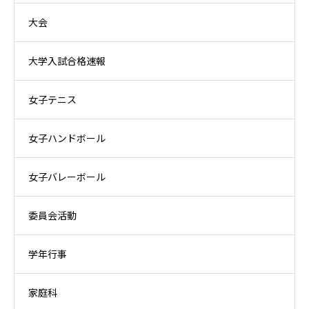
大会
大学入試合格速報
女子テニス
女子ハンドボール
女子バレーボール
委員会活動
学年行事
家庭科