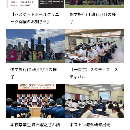
【バスケットボールクリニ
修学旅行(１班)12/11の様
ック開催のお知らせ】
子
修学旅行(２班)12/12の様
【一貫生】スタディフェス
子
ティバル
本校卒業生 城石憲之さん講
ボストン海外研修出発