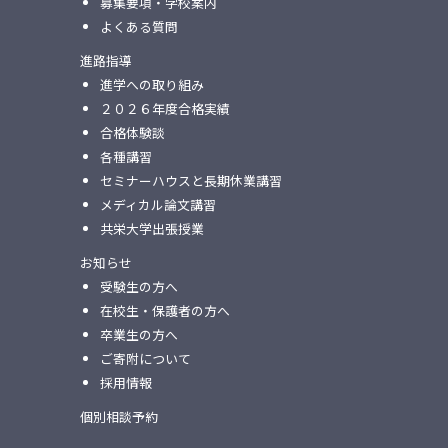
募集要項・学校案内
よくある質問
進路指導
進学への取り組み
２０２６年度合格実績
合格体験談
各種講習
セミナーハウスと⻑期休業講習
メディカル論⽂講習
共栄⼤学出張授業
お知らせ
受験生の方へ
在校生・保護者の方へ
卒業生の方へ
ご寄附について
採用情報
個別相談予約