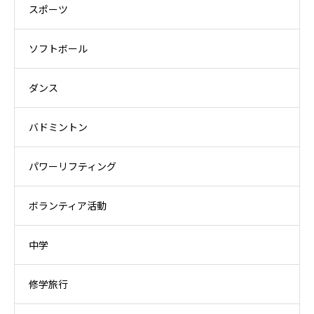
スポーツ
ソフトボール
ダンス
バドミントン
パワーリフティング
ボランティア活動
中学
修学旅行