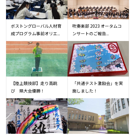
ボストングローバル人材育
吹奏楽部 2023 オータムコ
成プログラム事前オリエ...
ンサートのご報告...
【陸上競技部】走り高跳
「共通テスト激励会」を実
び 県大会優勝！
施しました！