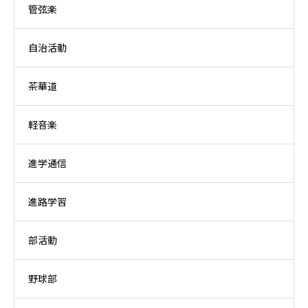
管弦楽
自治活動
茶華道
軽音楽
進学通信
進路学習
部活動
野球部