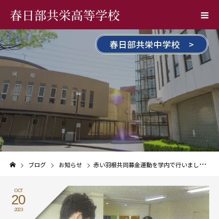
春日部共栄高等学校
春日部共栄中学校 >
ブログ
お知らせ
赤い羽根共同募金運動を学内で行いました！
OCT
20
2023