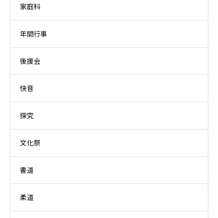
家庭科
年間行事
後援会
快音
探究
文化祭
書道
柔道