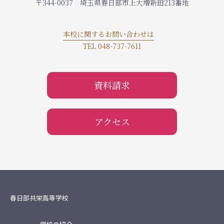
〒344-0037 埼玉県春日部市上大増新田213番地
本校に関するお問い合わせは
TEL 048-737-7611
資料請求
アクセス
春日部共栄高等学校