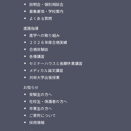
説明会・個別相談会
募集要項・学校案内
よくある質問
進路指導
進学への取り組み
２０２６年度合格実績
合格体験談
各種講習
セミナーハウスと⻑期休業講習
メディカル論⽂講習
共栄⼤学出張授業
お知らせ
受験生の方へ
在校生・保護者の方へ
卒業生の方へ
ご寄附について
採用情報