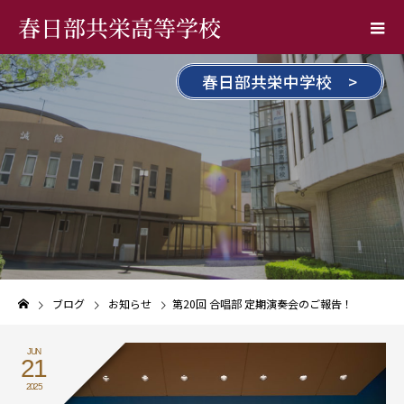
春日部共栄高等学校
春日部共栄中学校 >
ブログ
お知らせ
第20回 合唱部 定期演奏会のご報告！
JUN
21
2025