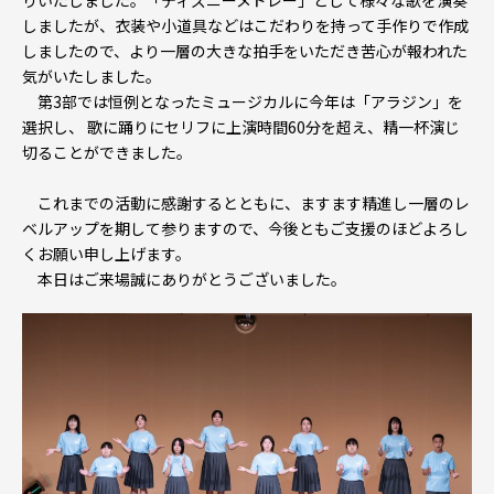
りいたしました。「ディズニーメドレー」として様々な歌を演奏
しましたが、衣装や小道具などはこだわりを持って手作りで作成
しましたので、より一層の大きな拍手をいただき苦心が報われた
気がいたしました。
第3部では恒例となったミュージカルに今年は「アラジン」を
選択し、 歌に踊りにセリフに上演時間60分を超え、精一杯演じ
切ることができました。
これまでの活動に感謝するとともに、ますます精進し一層のレ
ベルアップを期して参りますので、今後ともご支援のほどよろし
くお願い申し上げます。
本日はご来場誠にありがとうございました。