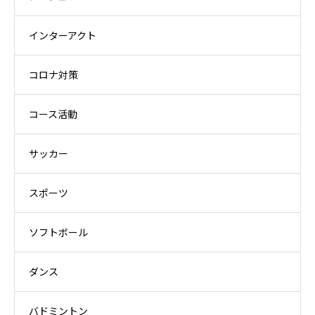
インターアクト
コロナ対策
コース活動
サッカー
スポーツ
ソフトボール
ダンス
バドミントン