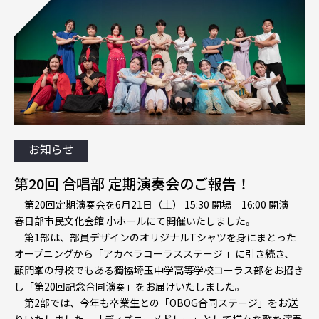
お知らせ
第20回 合唱部 定期演奏会のご報告！
第20回定期演奏会を6月21日（土） 15:30 開場 16:00 開演
春日部市民文化会館 小ホールにて開催いたしました。
第1部は、部員デザインのオリジナルTシャツを身にまとった
オープニングから「アカペラコーラスステージ 」に引き続き、
顧問峯の母校でもある獨協埼玉中学高等学校コーラス部をお招き
し「第20回記念合同演奏」をお届けいたしました。
第2部では、今年も卒業生との「OBOG合同ステージ」をお送