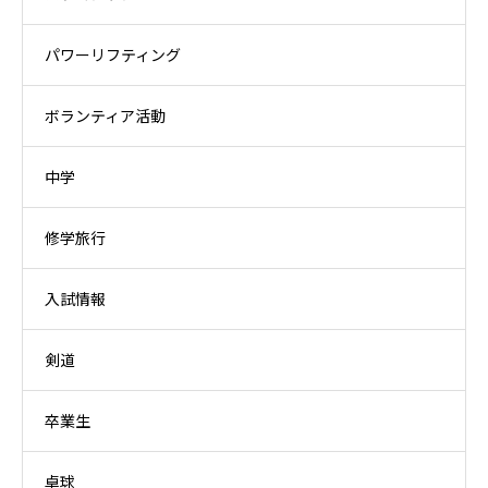
パワーリフティング
ボランティア活動
中学
修学旅行
入試情報
剣道
卒業生
卓球