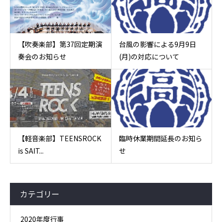
【吹奏楽部】第37回定期演
台風の影響による9月9日
奏会のお知らせ
(月)の対応について
【軽音楽部】TEENSROCK
臨時休業期間延長のお知ら
is SAIT...
せ
カテゴリー
2020年度行事