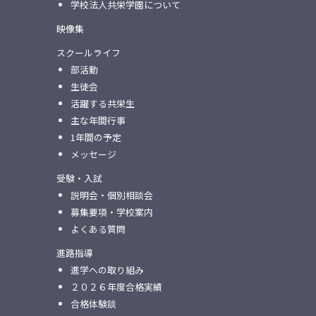
学校法人共栄学園について
映像集
スクールライフ
部活動
生徒会
活躍する共栄生
主な年間行事
1年間の予定
メッセージ
受験・入試
説明会・個別相談会
募集要項・学校案内
よくある質問
進路指導
進学への取り組み
２０２６年度合格実績
合格体験談