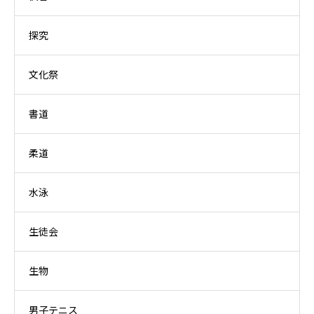
探究
文化祭
書道
柔道
水泳
生徒会
生物
男子テニス