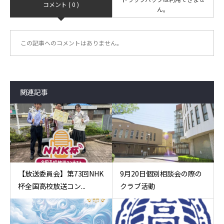
コメント ( 0 )
ん。
この記事へのコメントはありません。
関連記事
【放送委員会】第73回NHK
9月20日個別相談会の際の
杯全国高校放送コン...
クラブ活動