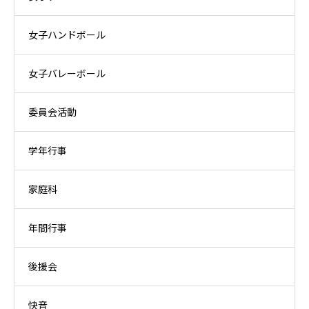
女子ハンドボール
女子バレーボール
委員会活動
学年行事
家庭科
年間行事
後援会
快音