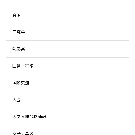
合唱
同窓会
吹奏楽
囲碁・将棋
国際交流
大会
大学入試合格速報
女子テニス