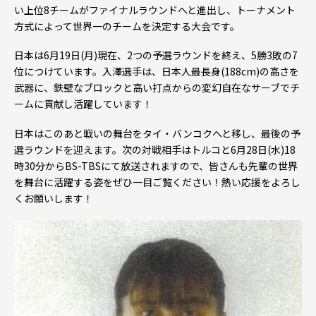
い上位8チームがファイナルラウンドへと進出し、トーナメント
方式によって世界一のチームを決定する大会です。
日本は6月19日(月)現在、2つの予選ラウンドを終え、5勝3敗の7
位につけています。入澤選手は、日本人最長身(188cm)の高さを
武器に、鉄壁なブロックと高い打点からの変幻自在なサーブでチ
ームに貢献し活躍しています！
日本はこのあと戦いの舞台をタイ・バンコクへと移し、最後の予
選ラウンドを迎えます。次の対戦相手はトルコと6月28日(水)18
時30分からBS-TBSにて放送されますので、皆さんも先輩の世界
を舞台に活躍する姿をぜひ一目ご覧ください！熱い応援をよろし
くお願いします！