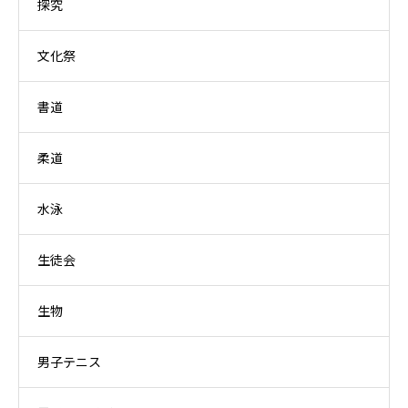
探究
文化祭
書道
柔道
水泳
生徒会
生物
男子テニス