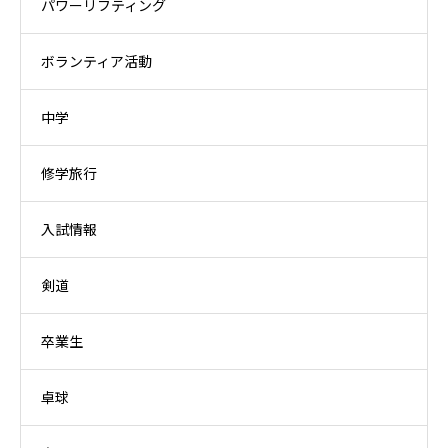
パワーリフティング
ボランティア活動
中学
修学旅行
入試情報
剣道
卒業生
卓球