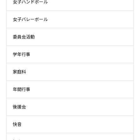
女子ハンドボール
女子バレーボール
委員会活動
学年行事
家庭科
年間行事
後援会
快音