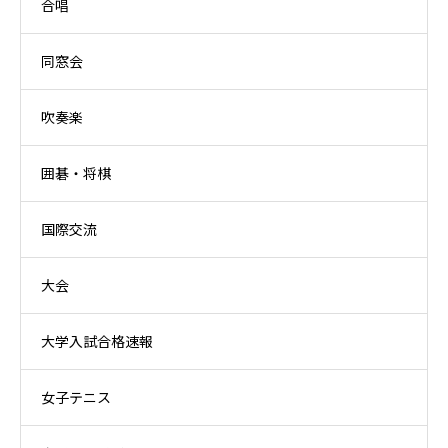
合唱
同窓会
吹奏楽
囲碁・将棋
国際交流
大会
大学入試合格速報
女子テニス