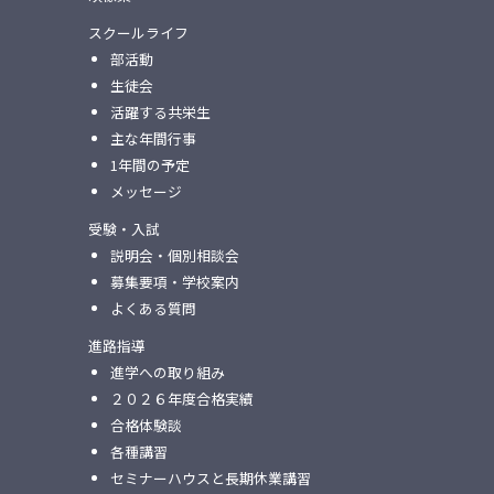
スクールライフ
部活動
生徒会
活躍する共栄生
主な年間行事
1年間の予定
メッセージ
受験・入試
説明会・個別相談会
募集要項・学校案内
よくある質問
進路指導
進学への取り組み
２０２６年度合格実績
合格体験談
各種講習
セミナーハウスと⻑期休業講習