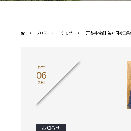
ブログ
お知らせ
【囲碁将棋部】第43回埼玉
DEC
06
2023
お知らせ