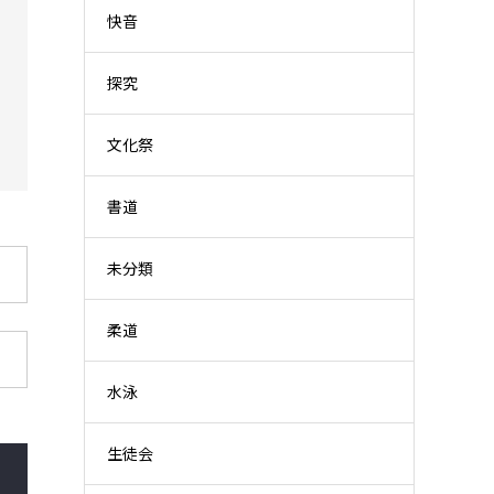
快音
探究
文化祭
書道
未分類
柔道
水泳
生徒会