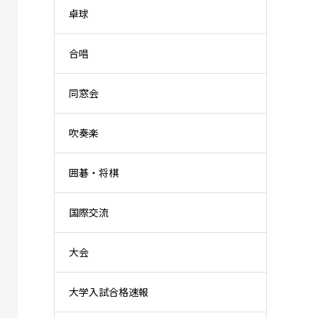
卓球
合唱
同窓会
吹奏楽
囲碁・将棋
国際交流
大会
大学入試合格速報