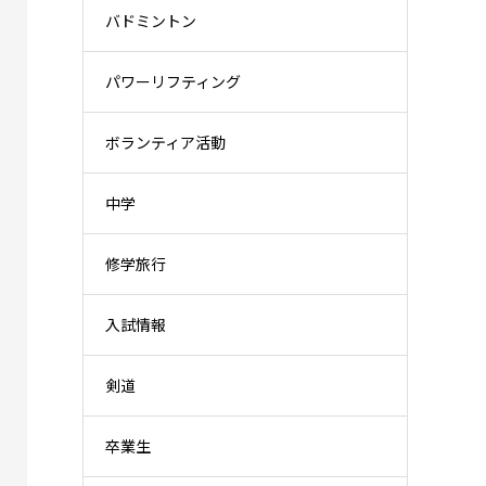
バドミントン
パワーリフティング
ボランティア活動
中学
修学旅行
入試情報
剣道
卒業生