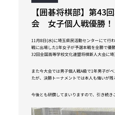
【囲碁将棋部】第43
会 女子個人戦優勝！
11月8日(水)に埼玉県民活動センターにて
戦に出場した1年女子が予選本戦を全勝で優勝
32回全国高等学校文化連盟将棋新人大会に
また今大会では男子個人戦A級で1年男子がベ
たが、決勝トーナメントでは本人も悔いが残
今後とも研鑽してまいりますので、引き続き