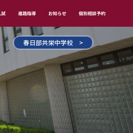
入試
進路指導
お知らせ
個別相談予約
春日部共栄中学校 >