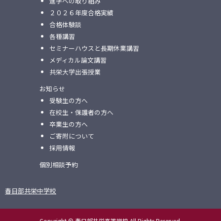
進学への取り組み
２０２６年度合格実績
合格体験談
各種講習
セミナーハウスと⻑期休業講習
メディカル論⽂講習
共栄⼤学出張授業
お知らせ
受験生の方へ
在校生・保護者の方へ
卒業生の方へ
ご寄附について
採用情報
個別相談予約
春日部共栄中学校
Copyright © 春日部共栄高等学校 All Rights Reserved.