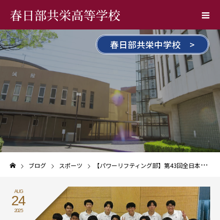
春日部共栄高等学校
春日部共栄中学校 >
ブログ
スポーツ
【パワーリフティング部】第43回全日本高等学校パワーリフティング選手権大会 団体戦優勝！！
AUG
24
2025