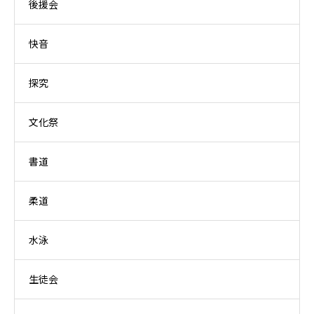
後援会
快音
探究
文化祭
書道
柔道
水泳
生徒会