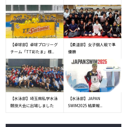
【卓球部】卓球プロリーグ
【柔道部】女子個人戦で準
チーム「TT彩たま」様...
優勝
【水泳部】埼玉県私学水泳
【水泳部】JAPAN
競技大会に出場しました
SWIM2025 結果報...