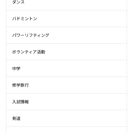
ダンス
バドミントン
パワーリフティング
ボランティア活動
中学
修学旅行
入試情報
剣道