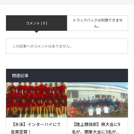
トラックバックは利用できませ
コメント ( 0 )
ん。
この記事へのコメントはありません。
関連記事
【水泳】インターハイにて
【陸上競技部】県大会に9
各賞受賞！
名が、関東大会に3名が...