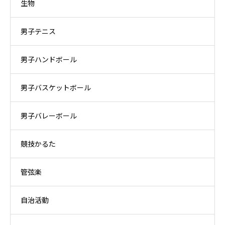
生物
男子テニス
男子ハンドボール
男子バスケットボール
男子バレーボール
競技かるた
管弦楽
自治活動