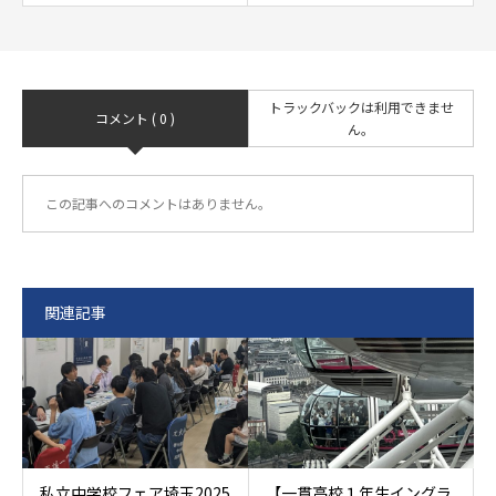
トラックバックは利用できませ
コメント ( 0 )
ん。
この記事へのコメントはありません。
関連記事
私立中学校フェア埼玉2025
【一貫高校１年生イングラ