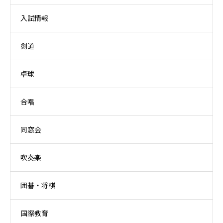
入試情報
剣道
卓球
合唱
同窓会
吹奏楽
囲碁・将棋
国際教育