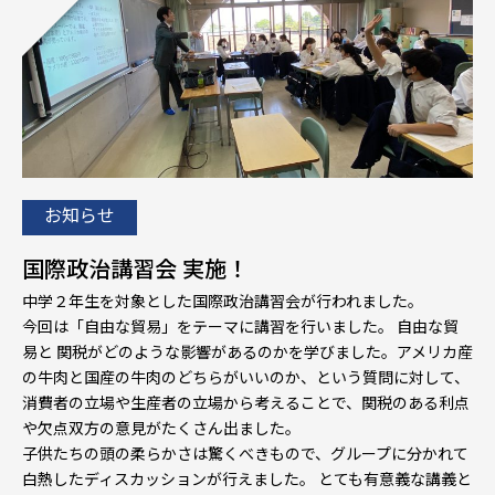
お知らせ
国際政治講習会 実施！
中学２年生を対象とした国際政治講習会が行われました。
今回は「自由な貿易」をテーマに講習を行いました。 自由な貿
易と 関税がどのような影響があるのかを学びました。アメリカ産
の牛肉と国産の牛肉のどちらがいいのか、という質問に対して、
消費者の立場や生産者の立場から考えることで、関税のある利点
や欠点双方の意見がたくさん出ました。
子供たちの頭の柔らかさは驚くべきもので、グループに分かれて
白熱したディスカッションが行えました。 とても有意義な講義と