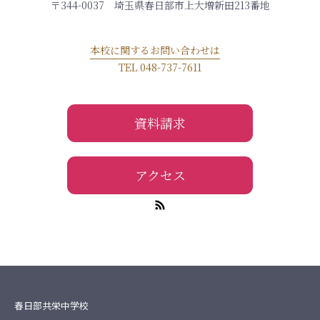
〒344-0037 埼玉県春日部市上大増新田213番地
本校に関するお問い合わせは
TEL 048-737-7611
資料請求
アクセス
春日部共栄中学校