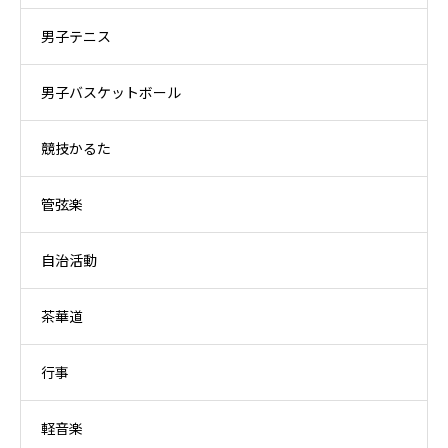
男子テニス
男子バスケットボール
競技かるた
管弦楽
自治活動
茶華道
行事
軽音楽