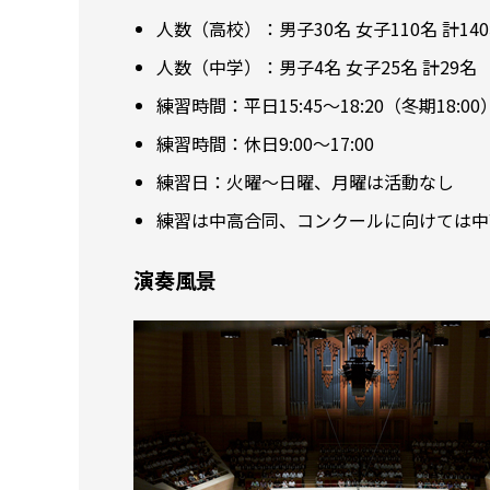
人数（高校）：男子30名 女子110名 計14
人数（中学）：男子4名 女子25名 計29名
練習時間：平日15:45～18:20（冬期18:00
練習時間：休日9:00～17:00
練習日：火曜～日曜、月曜は活動なし
練習は中高合同、コンクールに向けては中
演奏風景