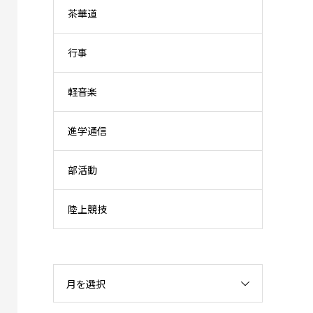
茶華道
行事
軽音楽
進学通信
部活動
陸上競技
月を選択