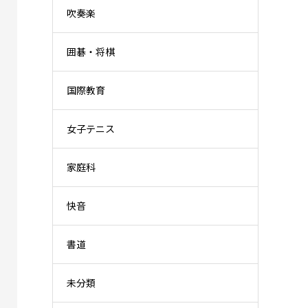
吹奏楽
囲碁・将棋
国際教育
女子テニス
家庭科
快音
書道
未分類