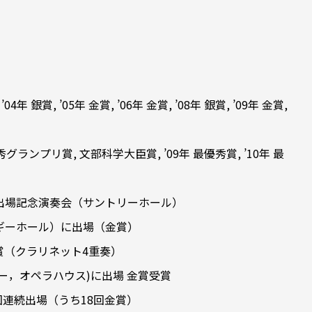
銀賞, ’05年 金賞, ’06年 金賞, ’08年 銀賞, ’09年 金賞,
ランプリ賞, 文部科学大臣賞, ’09年 最優秀賞, ’10年 最
続出場記念演奏会（サントリーホール）
ネギーホール）に出場（金賞）
金賞（クラリネット4重奏）
ニー，オペラハウス)に出場 金賞受賞
回連続出場（うち18回金賞）