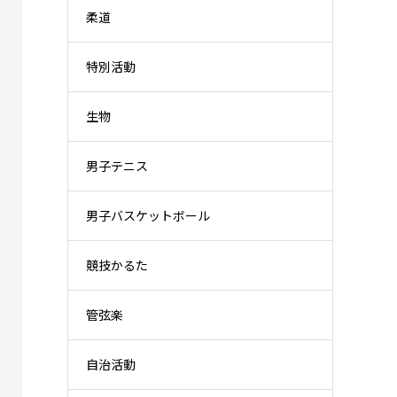
柔道
特別活動
生物
男子テニス
男子バスケットボール
競技かるた
管弦楽
自治活動