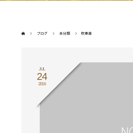
ブログ
未分類
吹奏楽
JUL
24
2016