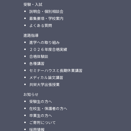
受験・入試
説明会・個別相談会
募集要項・学校案内
よくある質問
進路指導
進学への取り組み
２０２６年度合格実績
合格体験談
各種講習
セミナーハウスと⻑期休業講習
メディカル論⽂講習
共栄⼤学出張授業
お知らせ
受験生の方へ
在校生・保護者の方へ
卒業生の方へ
ご寄附について
採用情報