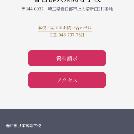
〒344-0037 埼玉県春日部市上大増新田213番地
本校に関するお問い合わせは
TEL 048-737-7611
資料請求
アクセス
春日部共栄高等学校