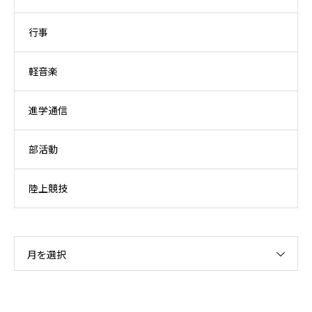
行事
軽音楽
進学通信
部活動
陸上競技
月を選択