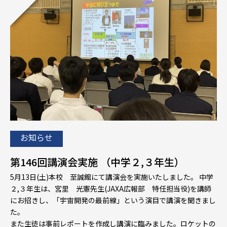
お知らせ
第146回講演会実施 （中学２,３年生）
5月13日(土)本校 至誠館にて講演会を実施いたしました。 中学
２,３年生は、宮里 光憲先生(JAXA広報部 特任担当役)を講師
にお招きし、「宇宙開発の最前線」という演目で講演を聞きまし
た。
また生徒は事前レポートを作成し講演に臨みました。ロケットの