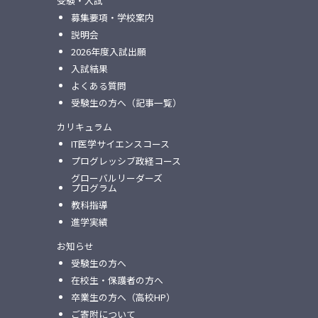
受験・入試
募集要項・学校案内
説明会
2026年度入試出願
入試結果
よくある質問
受験生の方へ（記事一覧）
カリキュラム
IT医学サイエンスコース
プログレッシブ政経コース
グローバルリーダーズ
プログラム
教科指導
進学実績
お知らせ
受験生の方へ
在校生・保護者の方へ
卒業生の方へ（高校HP）
ご寄附について