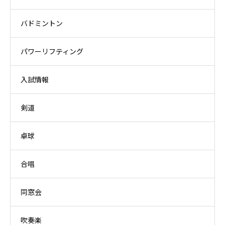
バドミントン
パワーリフティング
入試情報
剣道
卓球
合唱
同窓会
吹奏楽