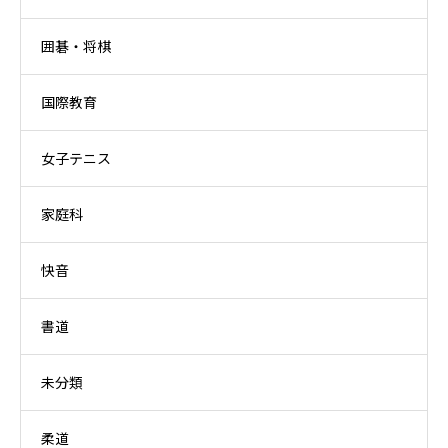
囲碁・将棋
国際教育
女子テニス
家庭科
快音
書道
未分類
柔道