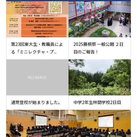
第23回東大生・教職員によ
2025藤桐祭 一般公開 ２日
る「ミニレクチャ・プ...
目のご報告！
通常登校が始まりました。
中学2年生林間学校2日目