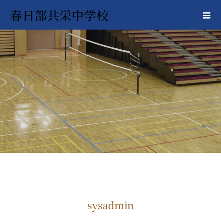
春日部共栄中学校
sysadmin