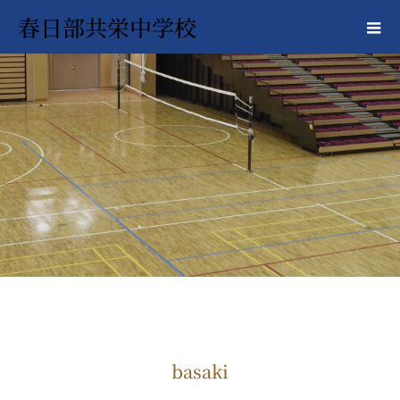
春日部共栄中学校
basaki