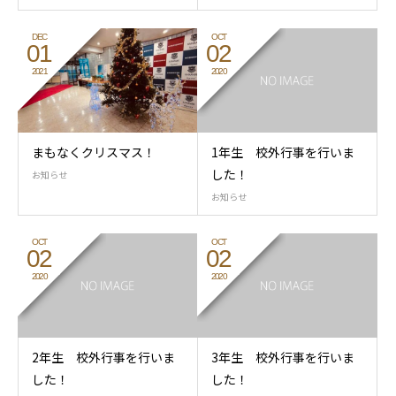
DEC
OCT
01
02
2021
2020
まもなくクリスマス！
1年生 校外行事を行いま
した！
お知らせ
お知らせ
OCT
OCT
02
02
2020
2020
2年生 校外行事を行いま
3年生 校外行事を行いま
した！
した！