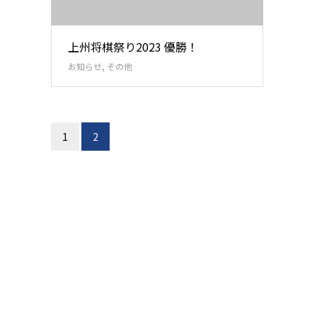
上州将棋祭り2023 優勝！
お知らせ
,
その他
1
2