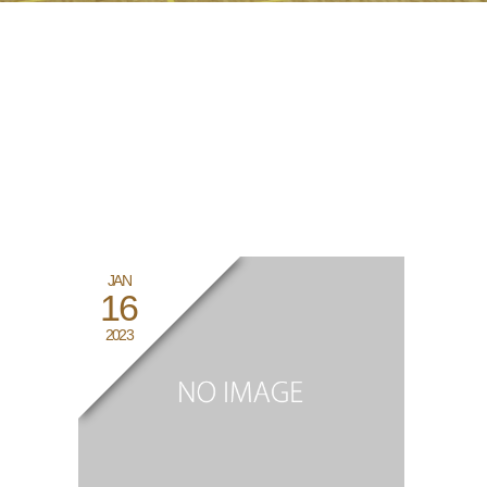
JAN
16
2023