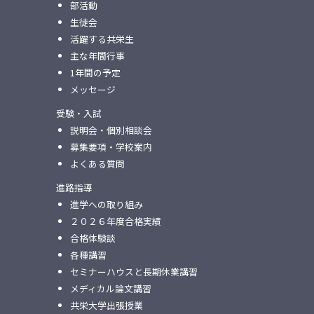
部活動
生徒会
活躍する共栄生
主な年間行事
1年間の予定
メッセージ
受験・入試
説明会・個別相談会
募集要項・学校案内
よくある質問
進路指導
進学への取り組み
２０２６年度合格実績
合格体験談
各種講習
セミナーハウスと⻑期休業講習
メディカル論⽂講習
共栄⼤学出張授業