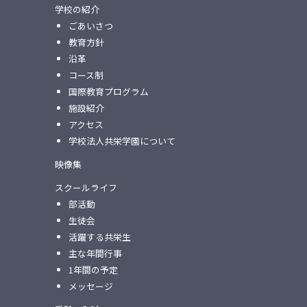
学校の紹介
ごあいさつ
教育方針
沿革
コース制
国際教育プログラム
施設紹介
アクセス
学校法人共栄学園について
映像集
スクールライフ
部活動
生徒会
活躍する共栄生
主な年間行事
1年間の予定
メッセージ