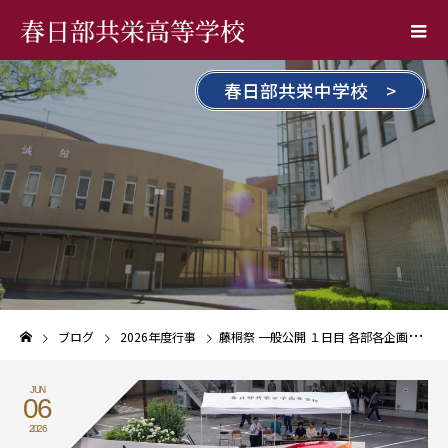
春日部共栄高等学校
春日部共栄中学校 >
ブログ
2026年度行事
藤桐祭 一般公開 １日目 各部各企画開催！
JUN
06
2026