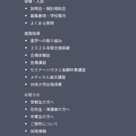
受験・入試
説明会・個別相談会
募集要項・学校案内
よくある質問
進路指導
進学への取り組み
２０２６年度合格実績
合格体験談
各種講習
セミナーハウスと⻑期休業講習
メディカル論⽂講習
共栄⼤学出張授業
お知らせ
受験生の方へ
在校生・保護者の方へ
卒業生の方へ
ご寄附について
採用情報