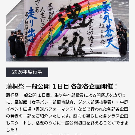
2026年度行事
藤桐祭 一般公開 １日目 各部各企画開催！
藤桐祭 一般公開 １日目、生徒会本部役員による開祭式を皮切り
に、至誠館（女子バレー部招待試合、ダンス部演技発表）・中庭
イベント広場（書道パフォーマンス）などで行われた各部各企画
の発表の一部をご紹介いたします。趣向を凝らした各クラス企画
もスタートし、活況のうちに一般公開初日を終えることができま
した！