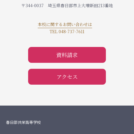
〒344-0037 埼玉県春日部市上大増新田213番地
本校に関するお問い合わせは
TEL 048-737-7611
資料請求
アクセス
春日部共栄高等学校