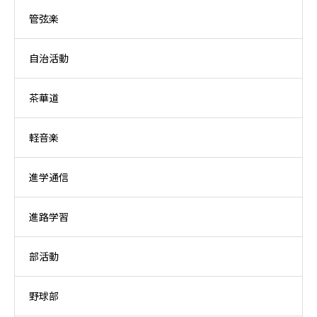
管弦楽
自治活動
茶華道
軽音楽
進学通信
進路学習
部活動
野球部